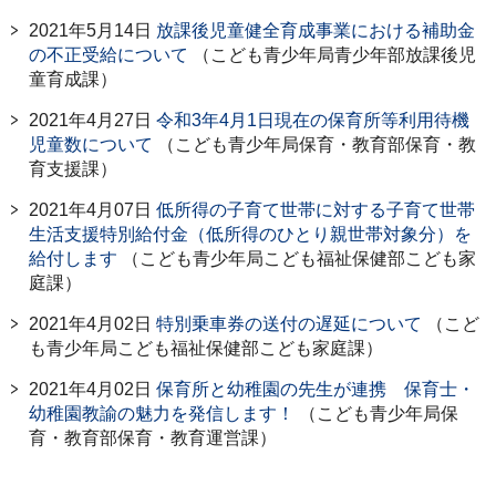
2021年5月14日
放課後児童健全育成事業における補助金
の不正受給について
（こども青少年局青少年部放課後児
童育成課）
2021年4月27日
令和3年4月1日現在の保育所等利用待機
児童数について
（こども青少年局保育・教育部保育・教
育支援課）
2021年4月07日
低所得の子育て世帯に対する子育て世帯
生活支援特別給付金（低所得のひとり親世帯対象分）を
給付します
（こども青少年局こども福祉保健部こども家
庭課）
2021年4月02日
特別乗車券の送付の遅延について
（こど
も青少年局こども福祉保健部こども家庭課）
2021年4月02日
保育所と幼稚園の先生が連携 保育士・
幼稚園教諭の魅力を発信します！
（こども青少年局保
育・教育部保育・教育運営課）