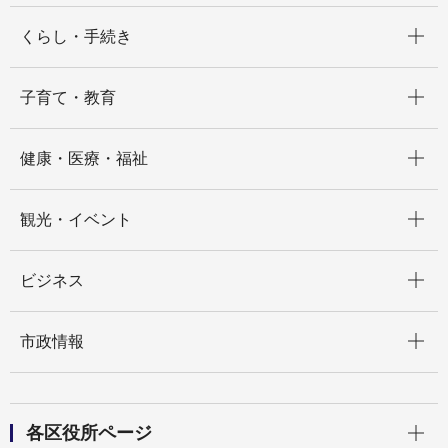
開く
くらし・手続き
開く
子育て・教育
開く
健康・医療・福祉
開く
観光・イベント
開く
ビジネス
開く
市政情報
開く
各区役所ページ