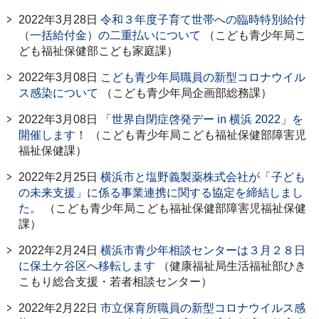
2022年3月28日
令和３年度子育て世帯への臨時特別給付
（一括給付金）の二重払いについて
（こども青少年局こ
ども福祉保健部こども家庭課）
2022年3月08日
こども青少年局職員の新型コロナウイル
ス感染について
（こども青少年局企画部総務課）
2022年3月08日
「世界自閉症啓発デー in 横浜 2022」を
開催します！
（こども青少年局こども福祉保健部障害児
福祉保健課）
2022年2月25日
横浜市と塩野義製薬株式会社が「子ども
の未来支援」に係る事業連携に関する協定を締結しまし
た。
（こども青少年局こども福祉保健部障害児福祉保健
課）
2022年2月24日
横浜市青少年相談センターは３月２８日
に保土ケ谷区へ移転します
（健康福祉局生活福祉部ひき
こもり総合支援・若者相談センター）
2022年2月22日
市立保育所職員の新型コロナウイルス感