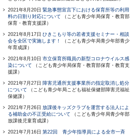
2021年8月20日
緊急事態宣言下における保育所等の利用
料の日割り対応について
（こども青少年局保育・教育部
保育・教育支援課）
2021年8月17日
ひきこもり等の若者支援セミナー・相談
会を全区で実施します！
（こども青少年局青少年部青少
年育成課）
2021年8月10日
市立保育所職員の新型コロナウイルス感
染について
（こども青少年局保育・教育部保育・教育支
援課）
2021年7月27日
障害児通所支援事業所の指定取消し処分
について
（こども青少年局こども福祉保健部障害児福祉
保健課）
2021年7月26日
放課後キッズクラブを運営する法人によ
る補助金の不正受給について
（こども青少年局青少年部
放課後児童育成課）
2021年7月16日
第22回 青少年指導員による全市一斉