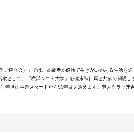
クラブ連合会）」では、高齢者が健康で生きがいのある生活を送
活動として、「横浜シニア大学」を健康福祉局と共催で開講し
976）年度の事業スタートから50年目を迎えます。老人クラブ