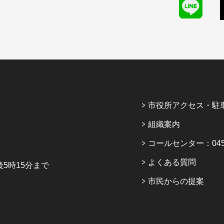
市役所アクセス・駐
組織案内
コールセンター：045-6
よくある質問
5時15分まで
市民からの提案