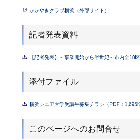
かがやきクラブ横浜（外部サイト）
記者発表資料
【記者発表】～事業開始から半世紀～市内全18区
添付ファイル
横浜シニア大学受講生募集チラシ（PDF：1,695
このページへのお問合せ