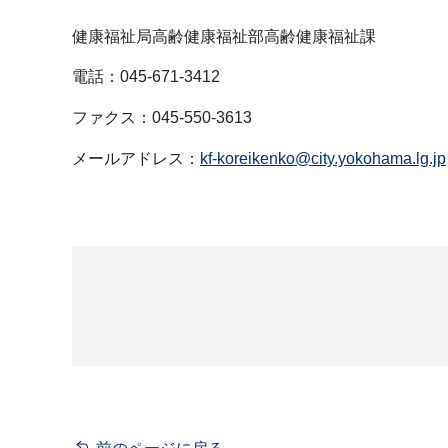
健康福祉局高齢健康福祉部高齢健康福祉課
電話：045-671-3412
ファクス：045-550-3613
メールアドレス：
kf-koreikenko@city.yokohama.lg.jp