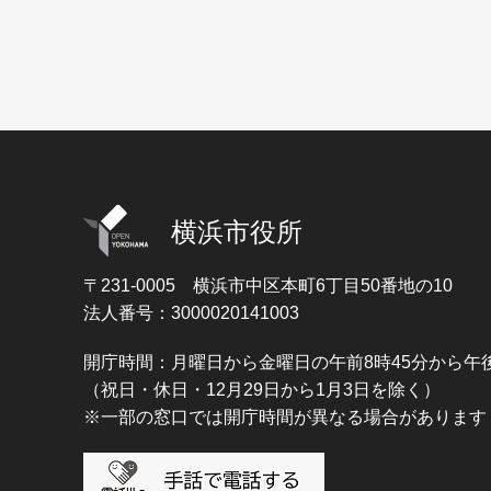
横浜市役所
〒231-0005
横浜市中区本町6丁目50番地の10
法人番号：3000020141003
開庁時間：月曜日から金曜日の午前8時45分から午後
（祝日・休日・12月29日から1月3日を除く）
※一部の窓口では開庁時間が異なる場合があります