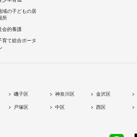
地域の子どもの居
場所
社会的養護
子育て総合ポータ
ル
磯子区
神奈川区
金沢区
戸塚区
中区
西区