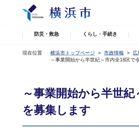
防災・救急
くらし・手続き
現在位置
横浜市トップページ
市政情報
広
～事業開始から半世紀～市内全18区で
～事業開始から半世紀
を募集します