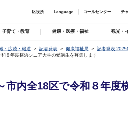
区役所
Language
コールセンター
チ
子育て・教育
健康・医療・福祉
観光・
報・広聴・報道
記者発表
健康福祉局
記者発表 202
令和８年度横浜シニア大学の受講生を募集します
～市内全18区で令和８年度