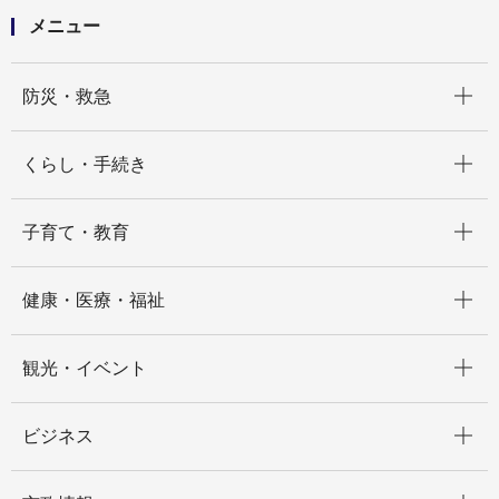
メニュー
開く
防災・救急
開く
くらし・手続き
開く
子育て・教育
開く
健康・医療・福祉
開く
観光・イベント
開く
ビジネス
開く