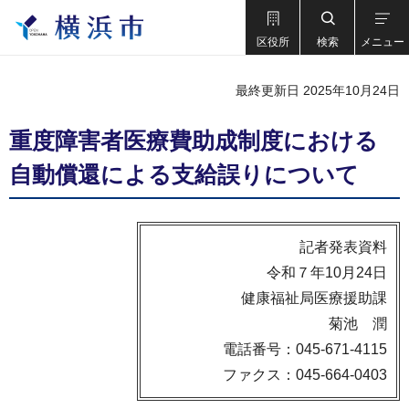
区役所
検索
メニュー
最終更新日 2025年10月24日
重度障害者医療費助成制度における
自動償還による支給誤りについて
記者発表資料
令和７年10月24日
健康福祉局医療援助課
菊池 潤
電話番号：045-671-4115
ファクス：045-664-0403