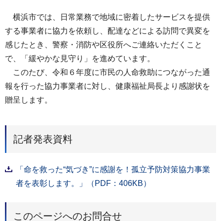
横浜市では、日常業務で地域に密着したサービスを提供
する事業者に協力を依頼し、配達などによる訪問で異変を
感じたとき、警察・消防や区役所へご連絡いただくこと
で、「緩やかな見守り」を進めています。
このたび、令和６年度に市民の人命救助につながった通
報を行った協力事業者に対し、健康福祉局長より感謝状を
贈呈します。
記者発表資料
「命を救った“気づき”に感謝を！孤立予防対策協力事業
者を表彰します。」（PDF：406KB）
このページへのお問合せ