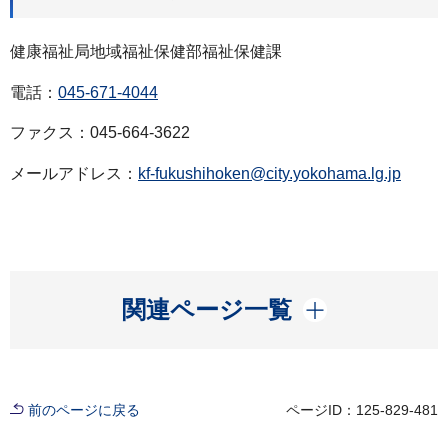
健康福祉局地域福祉保健部福祉保健課
電話：
045-671-4044
ファクス：045-664-3622
メールアドレス：
kf-fukushihoken@city.yokohama.lg.jp
開く
関連ページ一覧
前のページに戻る
ページID：125-829-481