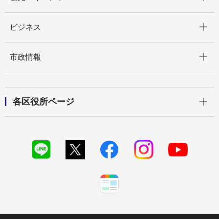
開く
ビジネス
開く
市政情報
開く
各区役所ページ