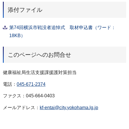
添付ファイル
第74回横浜市戦没者追悼式 取材申込書（ワード：
18KB）
このページへのお問合せ
健康福祉局生活支援課援護対策担当
電話：
045-671-2374
ファクス：045-664-0403
メールアドレス：
kf-entai@city.yokohama.lg.jp