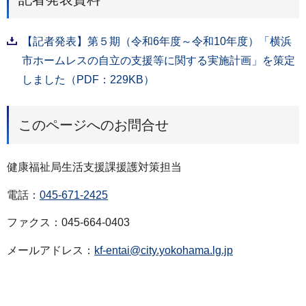
【記者発表】第５期（令和6年度～令和10年度）「横浜
市ホームレスの自立の支援等に関する実施計画」を策定
しました（PDF：229KB）
このページへのお問合せ
健康福祉局生活支援課援護対策担当
電話：
045-671-2425
ファクス：045-664-0403
メールアドレス：
kf-entai@city.yokohama.lg.jp