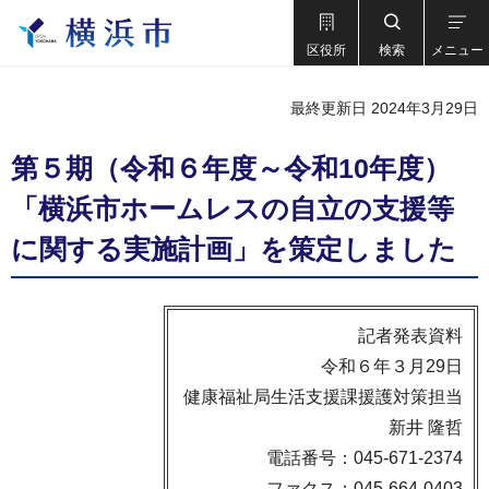
区役所
検索
メニュー
最終更新日 2024年3月29日
第５期（令和６年度～令和10年度）
「横浜市ホームレスの自立の支援等
に関する実施計画」を策定しました
記者発表資料
令和６年３月29日
健康福祉局生活支援課援護対策担当
新井 隆哲
電話番号：045-671-2374
ファクス：045-664-0403