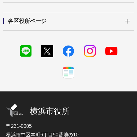
開く
各区役所ページ
横浜市役所
〒231-0005
横浜市中区本町6丁目50番地の10