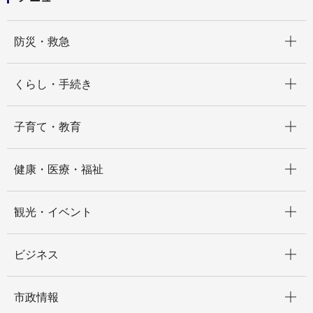
開く
防災・救急
開く
くらし・手続き
開く
子育て・教育
開く
健康・医療・福祉
開く
観光・イベント
開く
ビジネス
開く
市政情報