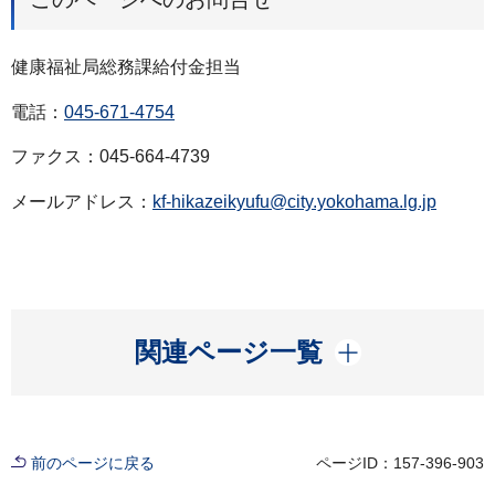
健康福祉局総務課給付金担当
電話：
045-671-4754
ファクス：045-664-4739
メールアドレス：
kf-hikazeikyufu@city.yokohama.lg.jp
開く
関連ページ一覧
前のページに戻る
ページID：157-396-903