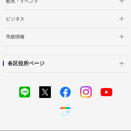
観光・イベント
開く
ビジネス
開く
市政情報
開く
各区役所ページ