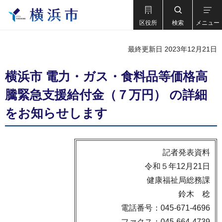
区役所
検索
メニュー
最終更新日 2023年12月21日
横浜市 電力・ガス・食料品等価格高
騰緊急支援給付金（７万円） の詳細
をお知らせします
記者発表資料
令和５年12月21日
健康福祉局総務課
鈴木 稔
電話番号：045-671-4696
ファクス：045-664-4739