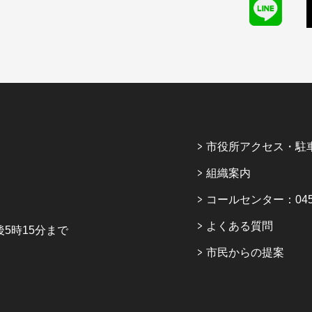
市役所アクセス・駐
組織案内
コールセンター：045-6
よくある質問
5時15分まで
市民からの提案