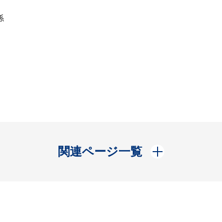
係
開く
関連ページ一覧