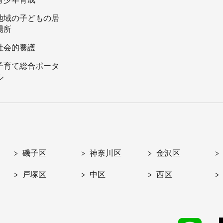
地域の子どもの居
場所
社会的養護
子育て総合ポータ
ル
磯子区
神奈川区
金沢区
戸塚区
中区
西区