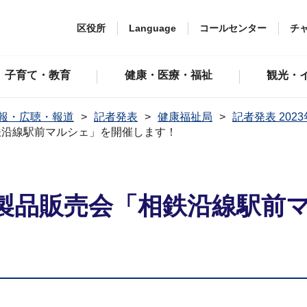
区役所
Language
コールセンター
チ
子育て・教育
健康・医療・福祉
観光・
報・広聴・報道
記者発表
健康福祉局
記者発表 202
鉄沿線駅前マルシェ」を開催します！
製品販売会「相鉄沿線駅前