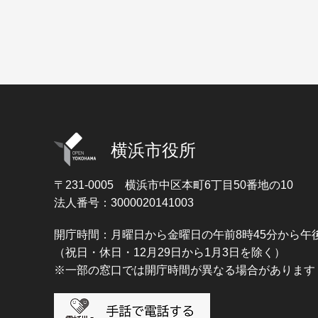
横浜市役所
〒231-0005
横浜市中区本町6丁目50番地の10
法人番号：3000020141003
開庁時間：月曜日から金曜日の午前8時45分から午後
（祝日・休日・12月29日から1月3日を除く）
※一部の窓口では開庁時間が異なる場合があります