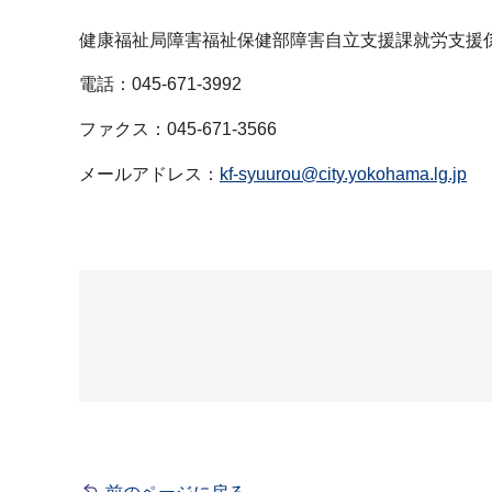
健康福祉局障害福祉保健部障害自立支援課就労支援
電話：045-671-3992
ファクス：045-671-3566
メールアドレス：
kf-syuurou@city.yokohama.lg.jp