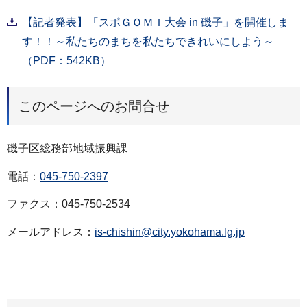
【記者発表】「スポＧＯＭＩ大会 in 磯子」を開催しま
す！！～私たちのまちを私たちできれいにしよう～
（PDF：542KB）
このページへのお問合せ
磯子区総務部地域振興課
電話：
045-750-2397
ファクス：045-750-2534
メールアドレス：
is-chishin@city.yokohama.lg.jp