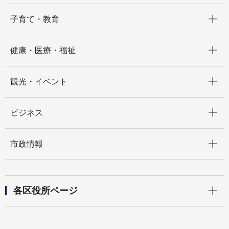
開く
子育て・教育
開く
健康・医療・福祉
開く
観光・イベント
開く
ビジネス
開く
市政情報
開く
各区役所ページ