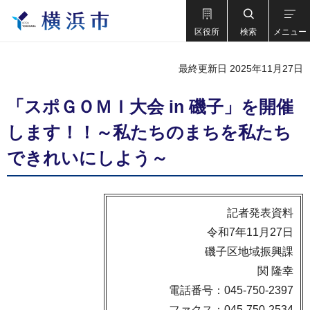
区役所
検索
メニュー
最終更新日 2025年11月27日
「スポＧＯＭＩ大会 in 磯子」を開催
します！！～私たちのまちを私たち
できれいにしよう～
記者発表資料
令和7年11月27日
磯子区地域振興課
関 隆幸
電話番号：045-750-2397
ファクス：045-750-2534