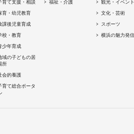
子育て支援・相談
福祉・介護
観光・イベン
保育・幼児教育
文化・芸術
放課後児童育成
スポーツ
学校・教育
横浜の魅力発
青少年育成
地域の子どもの居
場所
社会的養護
子育て総合ポータ
ル