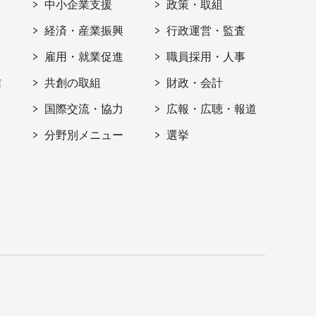
ト
中小企業支援
政策・取組
経済・産業振興
行政運営・監査
雇用・就業促進
職員採用・人事
信
共創の取組
財政・会計
国際交流・協力
広報・広聴・報道
分野別メニュー
選挙