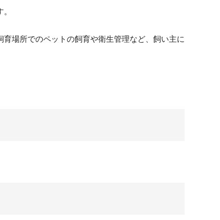
す。
飼育場所でのペットの飼育や衛生管理など、飼い主に
。