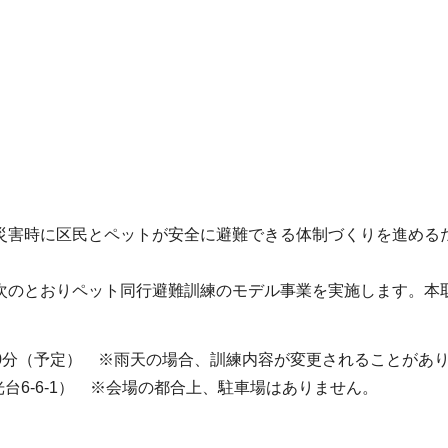
災害時に区民とペットが安全に避難できる体制づくりを進める
次のとおりペット同行避難訓練のモデル事業を実施します。本
11時00分（予定） ※雨天の場合、訓練内容が変更されることがあ
台6-6-1） ※会場の都合上、駐車場はありません。