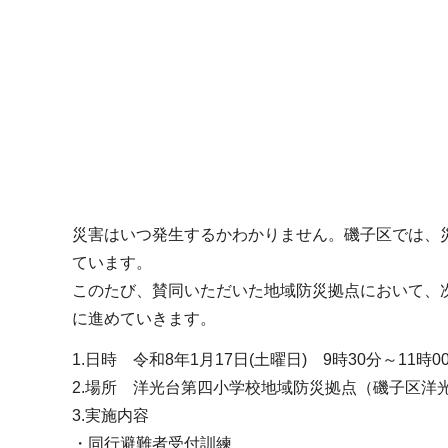
災害はいつ発生するかわかりません。磯子区では、
ています。
このたび、賛同いただいた地域防災拠点において、
に進めていきます。
1.日時 令和8年1月17日(土曜日) 9時30分～
2.場所 洋光台第四小学校地域防災拠点（磯子区洋光
3.実施内容
・同行避難者受付訓練