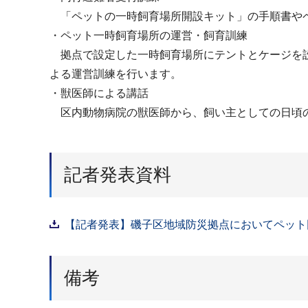
「ペットの一時飼育場所開設キット」の手順書やペ
・ペット一時飼育場所の運営・飼育訓練
拠点で設定した一時飼育場所にテントとケージを設
よる運営訓練を行います。
・獣医師による講話
区内動物病院の獣医師から、飼い主としての日頃の
記者発表資料
【記者発表】磯子区地域防災拠点においてペット同
備考