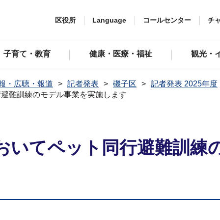
区役所
Language
コールセンター
チ
子育て・教育
健康・医療・福祉
観光・
報・広聴・報道
記者発表
磯子区
記者発表 2025年度
行避難訓練のモデル事業を実施します
おいてペット同行避難訓練