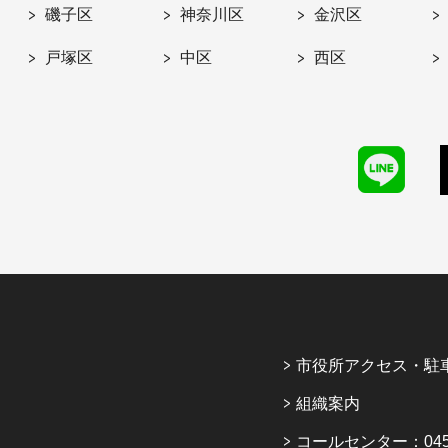
磯子区
神奈川区
金沢区
戸塚区
中区
西区
市役所アクセス・駐
組織案内
コールセンター：045-6