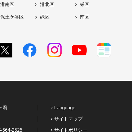
港南区
港北区
栄区
保土ケ谷区
緑区
南区
車場
Language
サイトマップ
64-2525
サイトポリシー