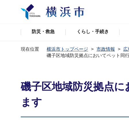
防災・救急
くらし・手続き
現在位置
横浜市トップページ
市政情報
広
磯子区地域防災拠点においてペット同
磯子区地域防災拠点に
ます