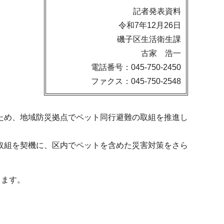
記者発表資料
令和7年12月26日
磯子区生活衛生課
古家 浩一
電話番号：045-750-2450
ファクス：045-750-2548
ため、地域防災拠点でペット同行避難の取組を推進し
取組を契機に、区内でペットを含めた災害対策をさら
ります。