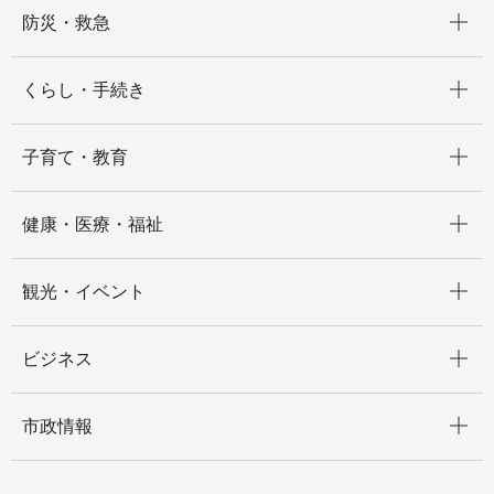
開く
防災・救急
開く
くらし・手続き
開く
子育て・教育
開く
健康・医療・福祉
開く
観光・イベント
開く
ビジネス
開く
市政情報