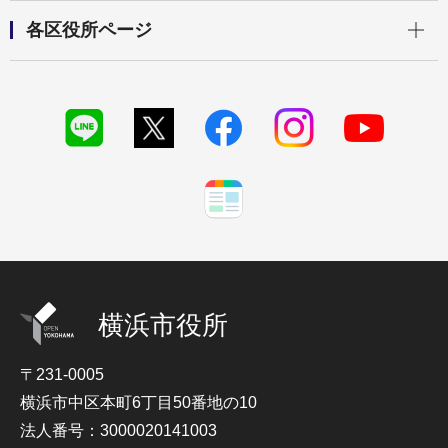
開く
各区役所ページ
横浜市役所
〒231-0005
横浜市中区本町6丁目50番地の10
法人番号：3000020141003