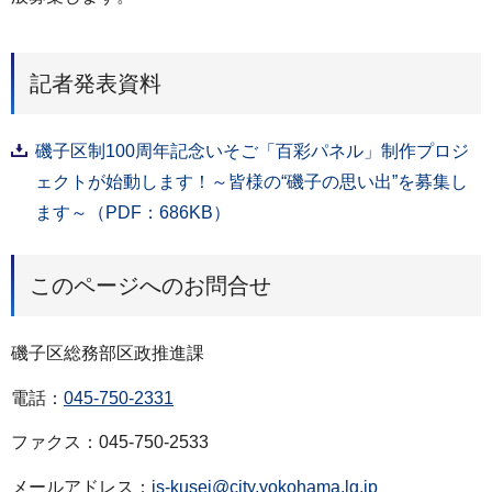
記者発表資料
磯子区制100周年記念いそご「百彩パネル」制作プロジ
ェクトが始動します！～皆様の“磯子の思い出”を募集し
ます～（PDF：686KB）
このページへのお問合せ
磯子区総務部区政推進課
電話：
045-750-2331
ファクス：045-750-2533
メールアドレス：
is-kusei@city.yokohama.lg.jp