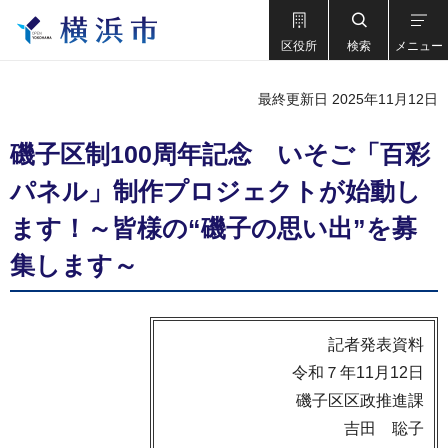
区役所
検索
メニュー
最終更新日 2025年11月12日
磯子区制100周年記念 いそご「百彩
パネル」制作プロジェクトが始動し
ます！～皆様の“磯子の思い出”を募
集します～
記者発表資料
令和７年11月12日
磯子区区政推進課
吉田 聡子