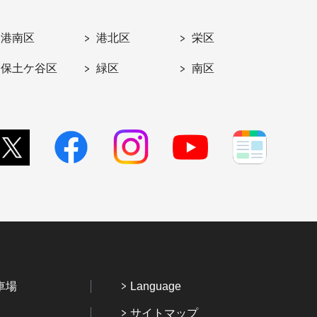
港南区
港北区
栄区
保土ケ谷区
緑区
南区
車場
Language
サイトマップ