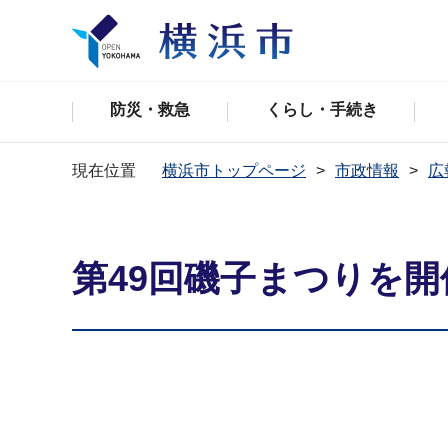
防災・救急
くらし・手続き
現在位置
横浜市トップページ
市政情報
広
第49回磯子まつりを