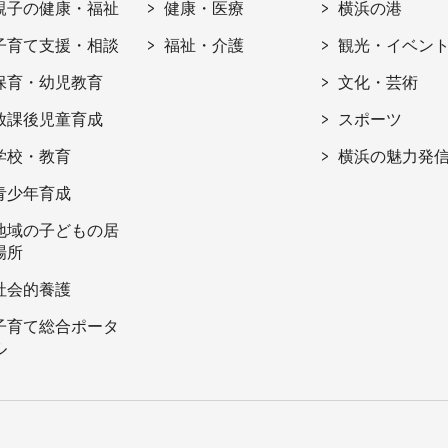
親子の健康・福祉
健康・医療
横浜の港
子育て支援・相談
福祉・介護
観光・イベン
保育・幼児教育
文化・芸術
放課後児童育成
スポーツ
学校・教育
横浜の魅力発
青少年育成
地域の子どもの居
場所
社会的養護
子育て総合ポータ
ル