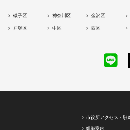
磯子区
神奈川区
金沢区
戸塚区
中区
西区
市役所アクセス・駐
組織案内