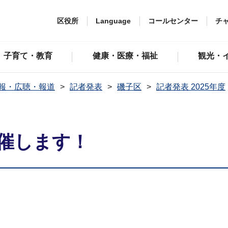
区役所
Language
コールセンター
チ
子育て・教育
健康・医療・福祉
観光・
報・広聴・報道
記者発表
磯子区
記者発表 2025年度
開催します！