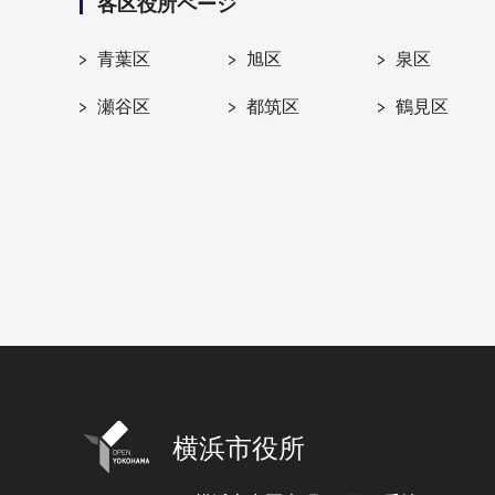
各区役所ページ
青葉区
旭区
泉区
瀬谷区
都筑区
鶴見区
横浜市役所