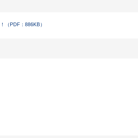
（PDF：886KB）