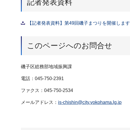
記者発表資料
【記者発表資料】第49回磯子まつりを開催します！
このページへのお問合せ
磯子区総務部地域振興課
電話：045-750-2391
ファクス：045-750-2534
メールアドレス：
is-chishin@city.yokohama.lg.jp