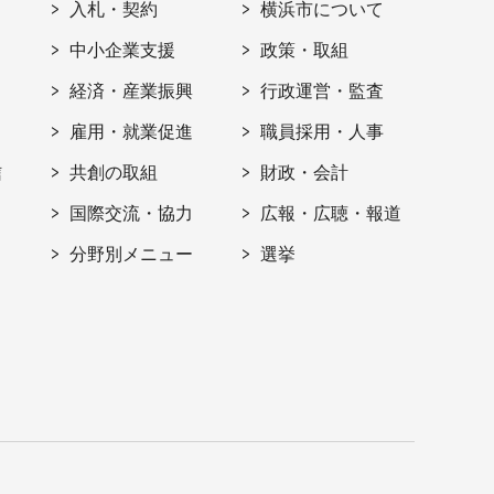
入札・契約
横浜市について
ト
中小企業支援
政策・取組
経済・産業振興
行政運営・監査
雇用・就業促進
職員採用・人事
信
共創の取組
財政・会計
国際交流・協力
広報・広聴・報道
分野別メニュー
選挙