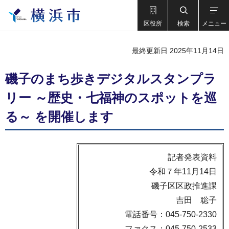
区役所
検索
メニュー
最終更新日 2025年11月14日
磯子のまち歩きデジタルスタンプラ
リー ～歴史・七福神のスポットを巡
る～ を開催します
記者発表資料
令和７年11月14日
磯子区区政推進課
吉田 聡子
電話番号：045-750-2330
ファクス：045-750-2533