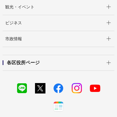
開く
観光・イベント
開く
ビジネス
開く
市政情報
開く
各区役所ページ