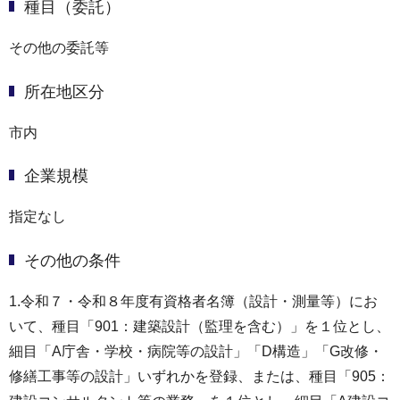
種目（委託）
その他の委託等
所在地区分
市内
企業規模
指定なし
その他の条件
1.令和７・令和８年度有資格者名簿（設計・測量等）にお
いて、種目「901：建築設計（監理を含む）」を１位とし、
細目「A庁舎・学校・病院等の設計」「D構造」「G改修・
修繕工事等の設計」いずれかを登録、または、種目「905：