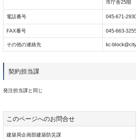
市庁舎25階
電話番号
045-671-2930
FAX番号
045-663-3255
その他の連絡先
kc-block@city.
契約担当課
発注担当課と同じ
このページへのお問合せ
建築局企画部建築防災課