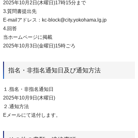
2025年10月2日(木曜日)17時15分まで
3.質問書提出先
E-mailアドレス：kc-block@city.yokohama.lg.jp
4.回答
当ホームページに掲載
2025年10月3日(金曜日)15時ごろ
指名・非指名通知日及び通知方法
１.指名・非指名通知日
2025年10月9日(木曜日)
２.通知方法
Eメールにて送付します。