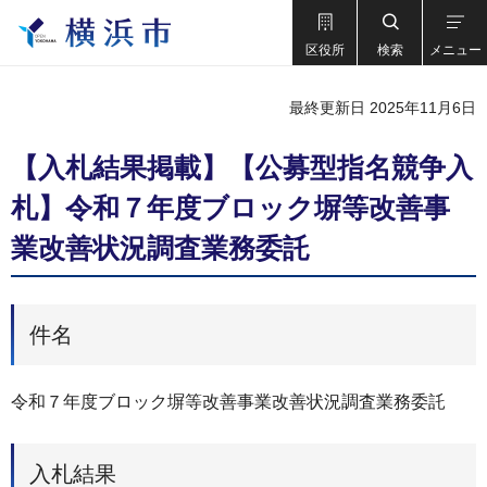
区役所
検索
メニュー
最終更新日 2025年11月6日
【入札結果掲載】【公募型指名競争入
札】令和７年度ブロック塀等改善事
業改善状況調査業務委託
件名
令和７年度ブロック塀等改善事業改善状況調査業務委託
入札結果