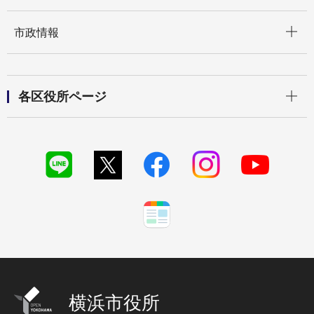
開く
市政情報
開く
各区役所ページ
横浜市役所