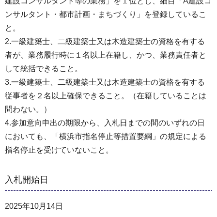
建設コンサルタント等の業務」を１位とし、細目「A建設コ
ンサルタント・都市計画・まちづくり」を登録しているこ
と。
2.一級建築士、二級建築士又は木造建築士の資格を有する
者が、業務履行時に１名以上在籍し、かつ、業務責任者と
して統括できること。
3.一級建築士、二級建築士又は木造建築士の資格を有する
従事者を２名以上確保できること。（在籍していることは
問わない。）
4.参加意向申出の期限から、入札日までの間のいずれの日
においても、「横浜市指名停止等措置要綱」の規定による
指名停止を受けていないこと。
入札開始日
2025年10月14日