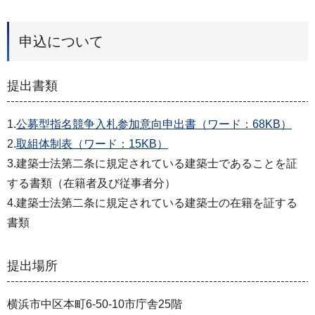
申込について
提出書類
1.
公募型指名競争入札参加意向申出書（ワード：68KB）
2.
取組体制表（ワード：15KB）
3.建築士法第二条に規定されている建築士であることを証
する書類（在籍者及び従事者分）
4.建築士法第二条に規定されている建築士の在籍を証する
書類
提出場所
横浜市中区本町6-50-10市庁舎25階