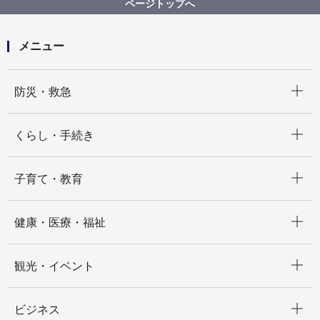
ページトップへ
ブロック塀等改善事業改善状況調査業務委託
メニュー
開く
防災・救急
開く
くらし・手続き
開く
子育て・教育
開く
健康・医療・福祉
開く
観光・イベント
開く
ビジネス