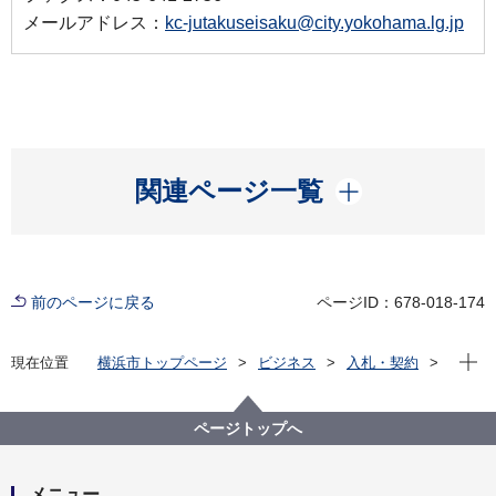
メールアドレス：
kc-jutakuseisaku@city.yokohama.lg.jp
開く
関連ページ一覧
前のページに戻る
ページID：678-018-174
現在位
現在位置
横浜市トップページ
ビジネス
入札・契約
プロポーザル等の発注情報
2025年度
委託
建築局
【入札結果公表】【公募型指名競争入札】令和７年度
ページトップへ
よこはま健康・省エネ住宅事業者登録制度にかかる技
術講習会実施業務委託
メニュー