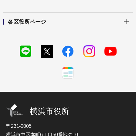
開く
各区役所ページ
横浜市役所
〒231-0005
横浜市中区本町6丁目50番地の10