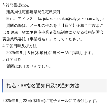
3.質問書提出先
建築局住宅部建築局住宅政策課
E-mailアドレス： kc-jutakuseisaku@city.yokohama.lg.jp
質問の際は、メールの件名を「【質問】令和７年度よこ
はま健康・省エネ住宅事業者登録制度にかかる技術講習会
実施業務委託（事業者名）」としてください。
4.回答日時及び方法
2025年５月８日(木曜日)に当ページに掲載します。
5.質問回答
質問はありませんでした。
指名・非指名通知日及び通知方法
2025年５月22日(木曜日)に電子メールにて送付します。