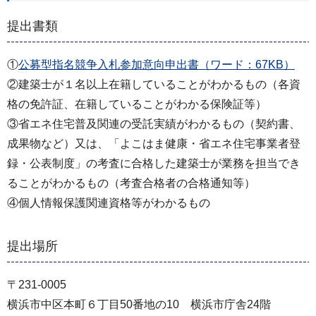
提出書類
①
公募型指名競争入札参加意向申出書（ワード：67KB）
②建築士が１名以上在籍していることがわかるもの（各資
格の免許証、在籍していることがわかる保険証等）
③省エネ住宅普及関連の受託実績がわかるもの（契約書、
成果物など）又は、「よこはま健康・省エネ住宅事業者登
録・公表制度」の考査に合格した建築士が業務を担当でき
ることがわかるもの（考査合格者の合格通知等）
④個人情報保護関連資格等がわかるもの
提出場所
〒231-0005
横浜市中区本町６丁目50番地の10 横浜市庁舎24階