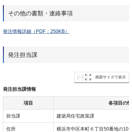
その他の書類・連絡事項
発注情報詳細（PDF：250KB）
発注担当課
画面サイズで表示
発注担当課情報
項目
各項目の情
担当課
建築局住宅政策課
住所
横浜市中区本町６丁目50番地の10