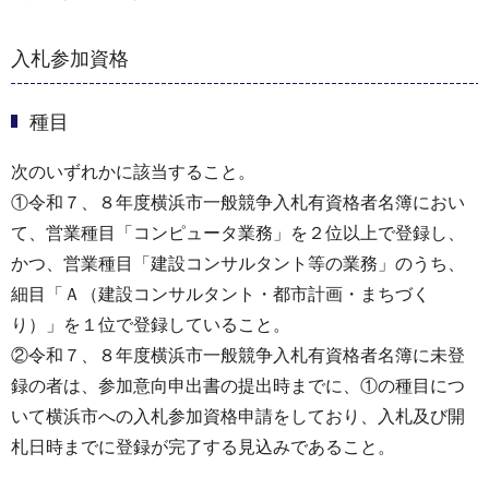
入札参加資格
種目
次のいずれかに該当すること。
①令和７、８年度横浜市一般競争入札有資格者名簿におい
て、営業種目「コンピュータ業務」を２位以上で登録し、
かつ、営業種目「建設コンサルタント等の業務」のうち、
細目「Ａ（建設コンサルタント・都市計画・まちづく
り）」を１位で登録していること。
②令和７、８年度横浜市一般競争入札有資格者名簿に未登
録の者は、参加意向申出書の提出時までに、①の種目につ
いて横浜市への入札参加資格申請をしており、入札及び開
札日時までに登録が完了する見込みであること。