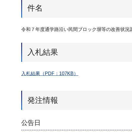
件名
令和７年度通学路沿い民間ブロック塀等の改善状況
入札結果
入札結果（PDF：107KB）
発注情報
公告日