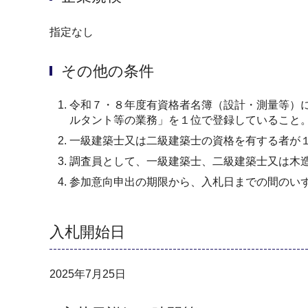
指定なし
その他の条件
令和７・８年度有資格者名簿（設計・測量等）に
ルタント等の業務」を１位で登録していること
一級建築士又は二級建築士の資格を有する者が
調査員として、一級建築士、二級建築士又は木
参加意向申出の期限から、入札日までの間のい
入札開始日
2025年7月25日