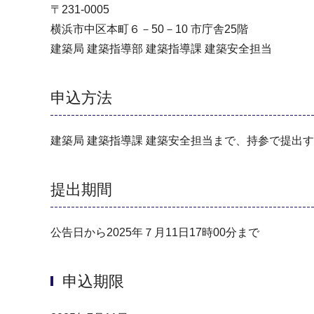
〒231-0005
横浜市中区本町６－50－10 市庁舎25階
建築局 建築指導部 建築指導課 建築安全担当
申込方法
建築局 建築指導課 建築安全担当まで、持参で提出
提出期間
公告日から2025年７月11日17時00分まで
申込期限