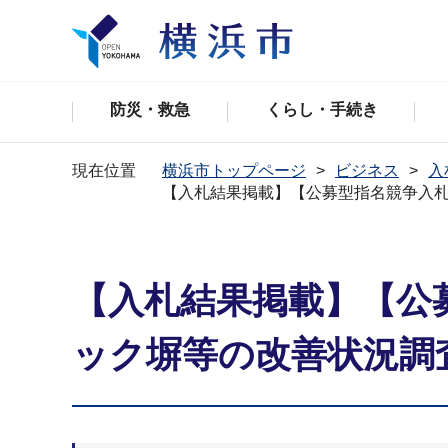
防災・救急
くらし・手続き
現在位置
横浜市トップページ
ビジネス
入
【入札結果掲載】【公募型指名競争入
【入札結果掲載】【公
ック塀等の改善状況調