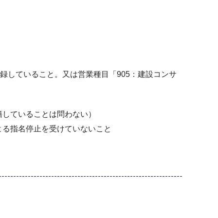
録していること。又は営業種目「905：建設コンサ
籍していることは問わない）
よる指名停止を受けていないこと