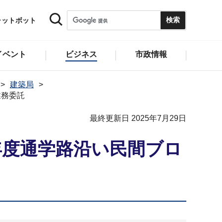
ャットボット
イベント
ビジネス
市政情報
建築局
業務委託
最終更新日 2025年7月29日
年度通学路沿い民間ブロ