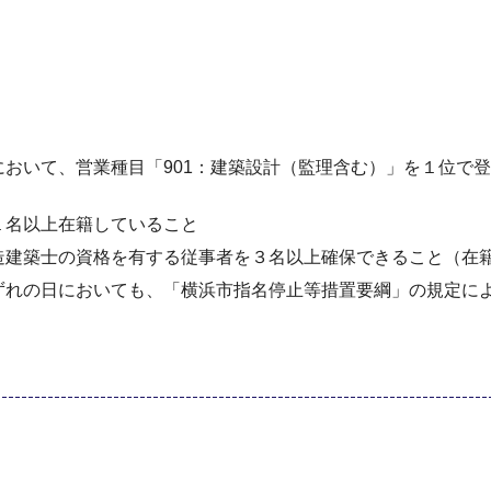
おいて、営業種目「901：建築設計（監理含む）」を１位で登
。
１名以上在籍していること
造建築士の資格を有する従事者を３名以上確保できること（在
ずれの日においても、「横浜市指名停止等措置要綱」の規定に