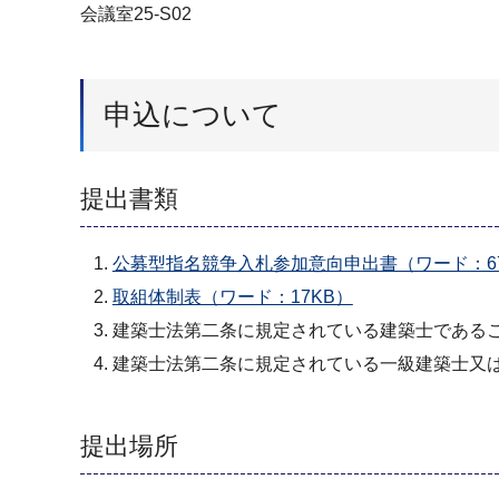
会議室25-S02
申込について
提出書類
公募型指名競争入札参加意向申出書（ワード：67
取組体制表（ワード：17KB）
建築士法第二条に規定されている建築士である
建築士法第二条に規定されている一級建築士又
提出場所