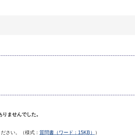
ありませんでした。
てください。（様式：
質問書（ワード：15KB）
）