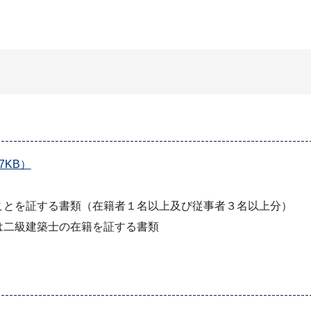
KB）
ことを証する書類（在籍者１名以上及び従事者３名以上分）
は二級建築士の在籍を証する書類