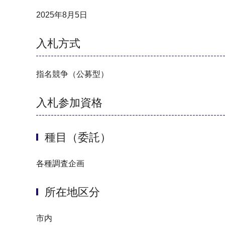
2025年8月5日
入札方式
指名競争（公募型）
入札参加資格
種目（委託）
各種調査企画
所在地区分
市内