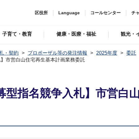
区役所
Language
コールセンター
チ
子育て・教育
健康・医療・福祉
観光・
札・契約
プロポーザル等の発注情報
2025年度
委託
札】市営白山住宅再生基本計画業務委託
募型指名競争入札】市営白