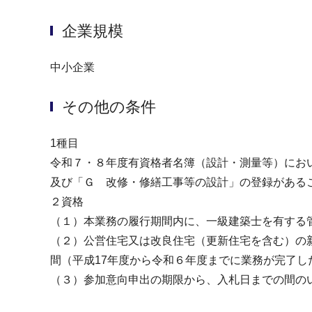
企業規模
中小企業
その他の条件
1種目
令和７・８年度有資格者名簿（設計・測量等）にお
及び「Ｇ 改修・修繕工事等の設計」の登録がある
２資格
（１）本業務の履行期間内に、一級建築士を有する
（２）公営住宅又は改良住宅（更新住宅を含む）の
間（平成17年度から令和６年度までに業務が完了し
（３）参加意向申出の期限から、⼊札日までの間の