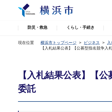
防災・救急
くらし・手続き
現在位置
横浜市トップページ
ビジネス
入
【入札結果公表】【公募型指名競争入
【入札結果公表】【公
委託