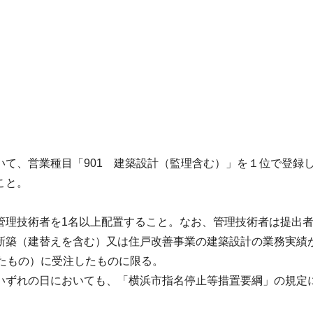
いて、営業種目「901 建築設計（監理含む）」を１位で登録
こと。
管理技術者を1名以上配置すること。なお、管理技術者は提出
新築（建替えを含む）又は住戸改善事業の建築設計の業務実績が
たもの）に受注したものに限る。
いずれの日においても、「横浜市指名停⽌等措置要綱」の規定