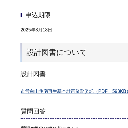
申込期限
2025年8月18日
設計図書について
設計図書
市営白山住宅再生基本計画業務委託（PDF：593KB
質問回答