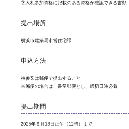
③⼊札参加資格に記載のある資格が確認できる書類
提出場所
横浜市建築局市営住宅課
申込方法
持参⼜は郵便で提出すること
※郵便の場合は、書留郵便とし、締切日時必着
提出期間
2025年８月18日正午（12時）まで