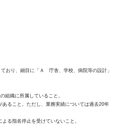
しており、細目に「Ａ 庁舎、学校、病院等の設計」
者の組織に所属していること。
あること。ただし、業務実績については過去20年
による指名停⽌を受けていないこと。