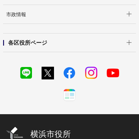
開く
市政情報
開く
各区役所ページ
横浜市役所