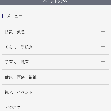
ページトップへ
等作成業務委託（その２）
メニュー
開く
防災・救急
開く
くらし・手続き
開く
子育て・教育
開く
健康・医療・福祉
開く
観光・イベント
開く
ビジネス