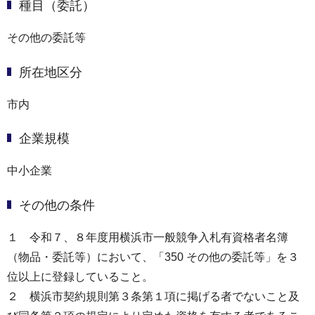
種目（委託）
その他の委託等
所在地区分
市内
企業規模
中小企業
その他の条件
１ 令和７、８年度用横浜市一般競争入札有資格者名簿
（物品・委託等）において、「350 その他の委託等」を３
位以上に登録していること。
２ 横浜市契約規則第３条第１項に掲げる者でないこと及