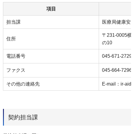
項目
担当課
医療局健康安
〒231-000
住所
の10
電話番号
045-671-2729
ファクス
045-664-7296
その他の連絡先
E-mail：ir-aids
契約担当課