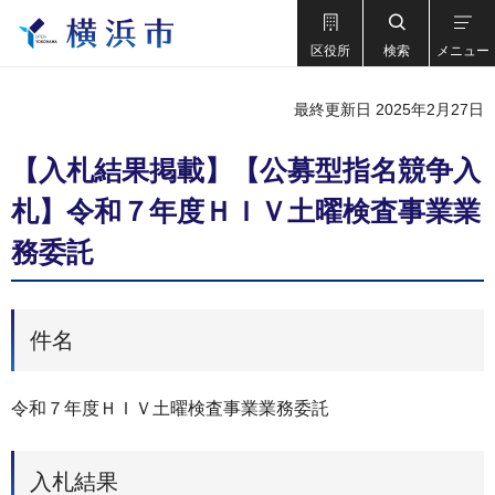
区役所
検索
メニュー
最終更新日 2025年2月27日
【入札結果掲載】【公募型指名競争入
札】令和７年度ＨＩＶ土曜検査事業業
務委託
件名
令和７年度ＨＩＶ土曜検査事業業務委託
入札結果