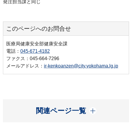
発注担当課と同じ
このページへのお問合せ
医療局健康安全部健康安全課
電話：
045-671-4182
ファクス：045-664-7296
メールアドレス：
ir-kenkoanzen@city.yokohama.lg.jp
開く
関連ページ一覧