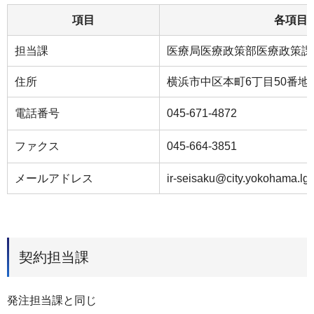
項目
各項目
担当課
医療局医療政策部医療政策課
住所
横浜市中区本町6丁目50番地の
電話番号
045-671-4872
ファクス
045-664-3851
メールアドレス
ir-seisaku@city.yokohama.lg.
契約担当課
発注担当課と同じ