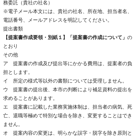
務委託（貴社の社名）
※電子メール本文には、貴社の社名、所在地、担当者名、
電話番号、メールアドレスを明記してください。
提出書類
【提案書作成要領・別紙１】「提案書の作成について」
の
とおり
その他
ア 提案書の作成及び提出等にかかる費用は、提案者の負
担とします。
イ 所定の様式等以外の書類については受理しません。
ウ 提案書の提出後、本市の判断により補足資料の提出を
求めることがあります。
エ 提案書に記載した業務実施体制は、担当者の病気、死
亡、退職等極めて特別な場合を除き、変更することはでき
ません。
オ 提案内容の変更は、明らかな誤字・脱字を除き原則と