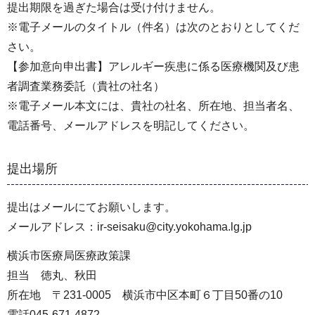
提出期限を過ぎた場合は受け付けません。
※電子メールのタイトル（件名）は次のとおりとしてくだ
さい。
【参加意向申出書】アレルギー疾患に係る医療機関及び患
者調査業務委託（貴社の社名）
※電子メール本文には、貴社の社名、所在地、担当者名、
電話番号、メールアドレスを明記してください。
提出場所
提出はメールにてお願いします。
メールアドレス：ir-seisaku@city.yokohama.lg.jp
横浜市医療局医療政策課
担当 徳丸、秋田
所在地 〒231-0005 横浜市中区本町６丁目50番の10
電話045-671-4872