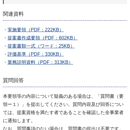
関連資料
・
実施要領（PDF：222KB）
・
提案書作成要領（PDF：602KB）
・
提案書類一式（ワード：25KB）
・
評価基準（PDF：330KB）
・
業務説明資料（PDF：313KB）
質問回答
本要領等の内容について疑義のある場合は、「質問書（要
領ー１）」を提出してください。質問内容及び回答につい
ては、提案資格を満たす者であることを確認した全事業者
に通知します。
なお、質問事項のない場合は、質問書の提出は不要です。