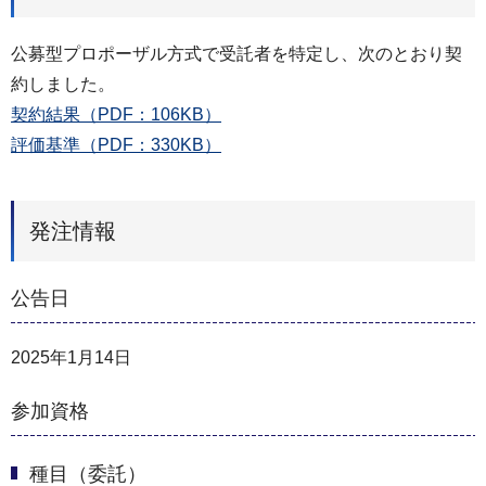
公募型プロポーザル方式で受託者を特定し、次のとおり契
約しました。
契約結果（PDF：106KB）
評価基準（PDF：330KB）
発注情報
公告日
2025年1月14日
参加資格
種目（委託）