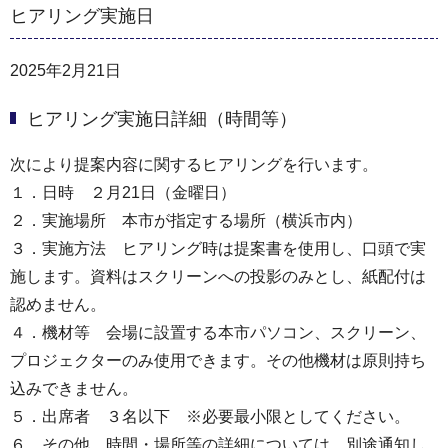
ヒアリング実施日
2025年2月21日
ヒアリング実施日詳細（時間等）
次により提案内容に関するヒアリングを行います。
１．日時 ２月21日（金曜日）
２．実施場所 本市が指定する場所（横浜市内）
３．実施方法 ヒアリング時は提案書を使用し、口頭で実
施します。資料はスクリーンへの投影のみとし、紙配付は
認めません。
４．機材等 会場に設置する本市パソコン、スクリーン、
プロジェクターのみ使用できます。その他機材は原則持ち
込みできません。
５．出席者 ３名以下 ※必要最小限としてください。
６．その他 時間・場所等の詳細については、別途通知し