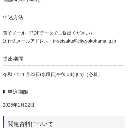
申込方法
電子メール（PDFデータでご提出ください）
送付先メールアドレス：ir-seisaku@city.yokohama.lg.jp
提出期間
令和７年１月22日(水曜日)午後５時まで（必着）
申込期限
2025年1月22日
関連資料について