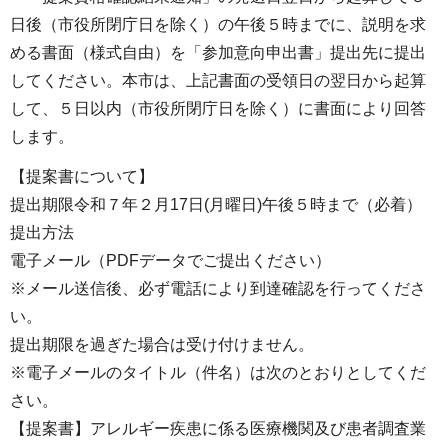
日後（市役所閉庁日を除く）の午後５時までに、説明を求
める書面（様式自由）を「参加意向申出書」提出先に提出
してください。本市は、上記書面の受領日の翌日から起算
して、５日以内（市役所閉庁日を除く）に書面により回答
します。
【提案書について】
提出期限令和７年２月17日(月曜日)午後５時まで（必着）
提出方法
電子メール（PDFデータでご提出ください）
※メール送信後、必ず電話により到達確認を行ってくださ
い。
提出期限を過ぎた場合は受け付けません。
※電子メールのタイトル（件名）は次のとおりとしてくだ
さい。
【提案書】アレルギー疾患に係る医療機関及び患者調査業