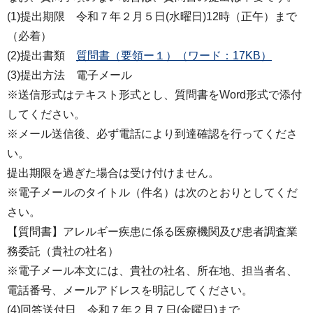
(1)提出期限 令和７年２月５日(水曜日)12時（正午）まで
（必着）
(2)提出書類
質問書（要領ー１）（ワード：17KB）
(3)提出方法 電子メール
※送信形式はテキスト形式とし、質問書をWord形式で添付
してください。
※メール送信後、必ず電話により到達確認を行ってくださ
い。
提出期限を過ぎた場合は受け付けません。
※電子メールのタイトル（件名）は次のとおりとしてくだ
さい。
【質問書】アレルギー疾患に係る医療機関及び患者調査業
務委託（貴社の社名）
※電子メール本文には、貴社の社名、所在地、担当者名、
電話番号、メールアドレスを明記してください。
(4)回答送付日 令和７年２月７日(金曜日)まで