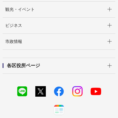
開く
観光・イベント
開く
ビジネス
開く
市政情報
開く
各区役所ページ