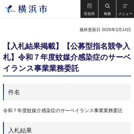
区役所
検索
メニュー
最終更新日 2025年3月14日
【入札結果掲載】【公募型指名競争入
札】令和７年度蚊媒介感染症のサーベ
イランス事業業務委託
件名
令和７年度蚊媒介感染症のサーベイランス事業業務委託
入札結果