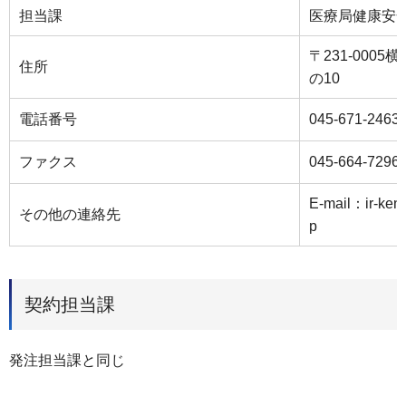
担当課
医療局健康安
〒231-000
住所
の10
電話番号
045-671-2463
ファクス
045-664-7296
E-mail：ir-kenk
その他の連絡先
p
契約担当課
発注担当課と同じ