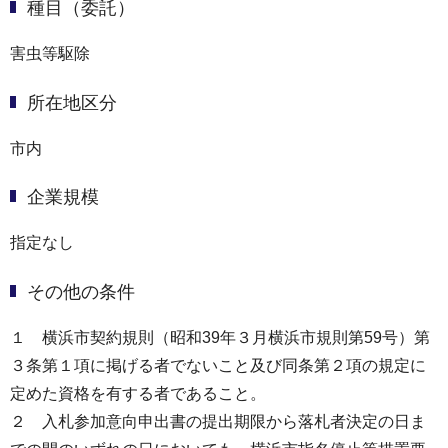
種目（委託）
害虫等駆除
所在地区分
市内
企業規模
指定なし
その他の条件
１ 横浜市契約規則（昭和39年３月横浜市規則第59号）第
３条第１項に掲げる者でないこと及び同条第２項の規定に
定めた資格を有する者であること。
２ 入札参加意向申出書の提出期限から落札者決定の日ま