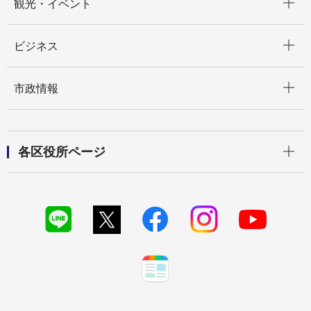
観光・イベント
開く
ビジネス
開く
市政情報
開く
各区役所ページ