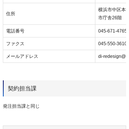
横浜市中区本町
住所
市庁舎26階
電話番号
045-671-4765
ファクス
045-550-3610
メールアドレス
di-redesign@ci
契約担当課
発注担当課と同じ