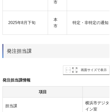
市
本
2025年8月下旬
特定・非特定の通知
市
発注担当課
画面サイズで表示
発注担当課情報
項目
横浜市デジタ
担当課
イン室