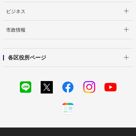
開く
ビジネス
開く
市政情報
開く
各区役所ページ