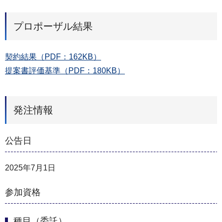
プロポーザル結果
契約結果（PDF：162KB）
提案書評価基準（PDF：180KB）
発注情報
公告日
2025年7月1日
参加資格
種目（委託）