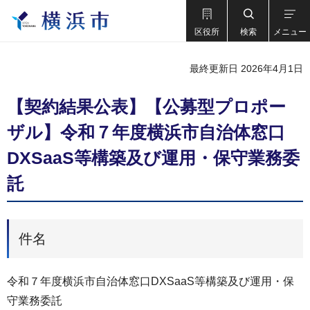
区役所
検索
メニュー
最終更新日 2026年4月1日
【契約結果公表】【公募型プロポー
ザル】令和７年度横浜市自治体窓口
DXSaaS等構築及び運用・保守業務委
託
件名
令和７年度横浜市自治体窓口DXSaaS等構築及び運用・保
守業務委託