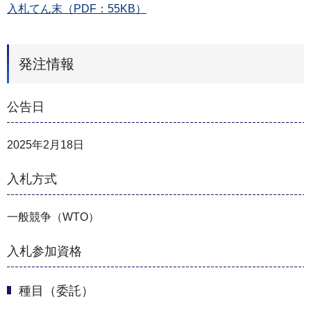
入札てん末（PDF：55KB）
発注情報
公告日
2025年2月18日
入札方式
一般競争（WTO）
入札参加資格
種目（委託）