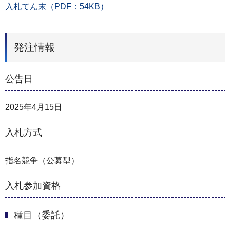
入札てん末（PDF：54KB）
発注情報
公告日
2025年4月15日
入札方式
指名競争（公募型）
入札参加資格
種目（委託）