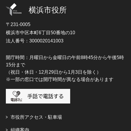
横浜市役所
〒231-0005
横浜市中区本町6丁目50番地の10
法人番号：3000020141003
開庁時間：月曜日から金曜日の午前8時45分から午後5時
15分まで
（祝日・休日・12月29日から1月3日を除く）
※一部の窓口では開庁時間が異なる場合があります
市役所アクセス・駐車場
組織案内