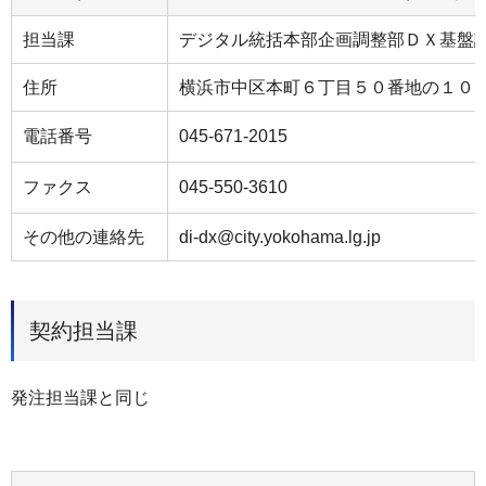
担当課
デジタル統括本部企画調整部ＤＸ基盤課
住所
横浜市中区本町６丁目５０番地の１０
電話番号
045-671-2015
ファクス
045-550-3610
その他の連絡先
di-dx@city.yokohama.lg.jp
契約担当課
発注担当課と同じ