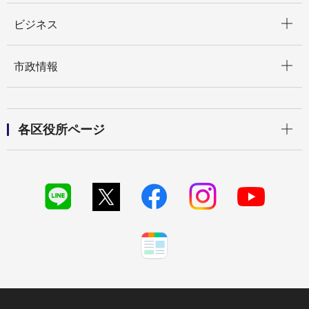
開く
ビジネス
開く
市政情報
開く
各区役所ページ