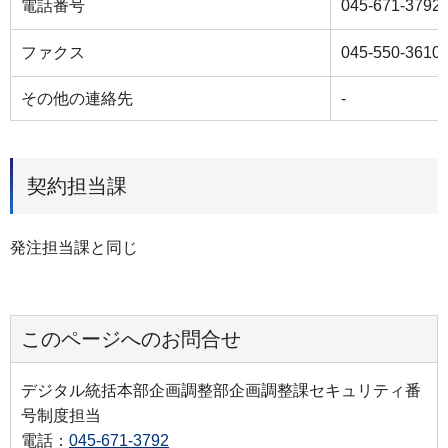
電話番号
045-671-3792
ファクス
045-550-3610
その他の連絡先
-
契約担当課
発注担当課と同じ
このページへのお問合せ
デジタル統括本部企画調整部企画調整課セキュリティ番
号制度担当
電話：
045-671-3792