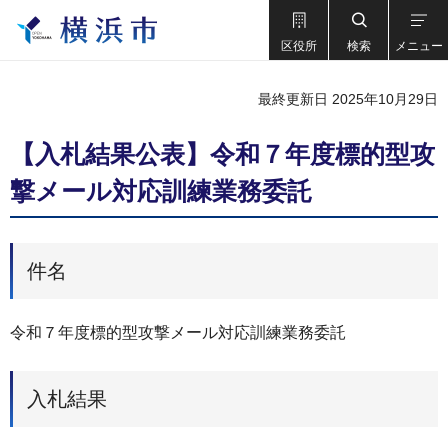
区役所
検索
メニュー
最終更新日 2025年10月29日
【入札結果公表】令和７年度標的型攻
撃メール対応訓練業務委託
件名
令和７年度標的型攻撃メール対応訓練業務委託
入札結果