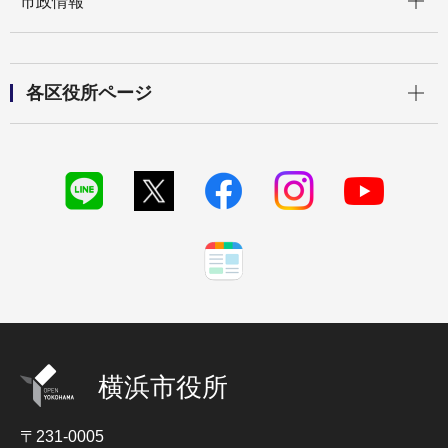
市政情報
開く
各区役所ページ
横浜市役所
〒231-0005