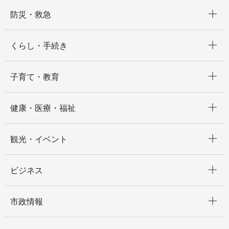
開く
防災・救急
開く
くらし・手続き
開く
子育て・教育
開く
健康・医療・福祉
開く
観光・イベント
開く
ビジネス
開く
市政情報