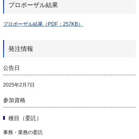
プロポーザル結果
プロポーザル結果（PDF：257KB）
発注情報
公告日
2025年2月7日
参加資格
種目（委託）
事務・業務の委託