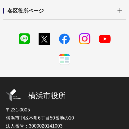
開く
各区役所ページ
横浜市役所
〒231-0005
横浜市中区本町6丁目50番地の10
法人番号：3000020141003