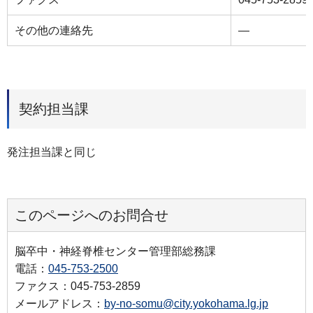
その他の連絡先
―
契約担当課
発注担当課と同じ
このページへのお問合せ
脳卒中・神経脊椎センター管理部総務課
電話：
045-753-2500
ファクス：045-753-2859
メールアドレス：
by-no-somu@city.yokohama.lg.jp