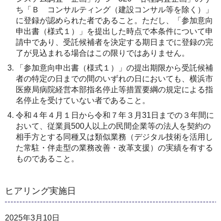
ち「Ｂ コンサルティング（建設コンサル等を除く）」
に登録が認められた者であること。ただし、「参加意向
申出書（様式１）」を提出した時点で本条件について申
請中であり、受託候補者を決定する期日までに登録の完
了が見込まれる場合はこの限りではありません。
「参加意向申出書（様式１）」の提出期限から受託候補
者の特定の日までの間のいずれの日においても、横浜市
医療局病院経営本部指名停止等措置要綱の規定による指
名停止を受けていない者であること。
令和４年４月１日から令和７年３月31日までの３年間に
おいて、従業員500人以上の民間企業等の法人を契約の
相手方とする同種又は類似業務（デジタル技術を活用し
た常駐・伴走型の業務改善・改革支援）の実績を有する
ものであること。
ヒアリング実施日
2025年3月10日