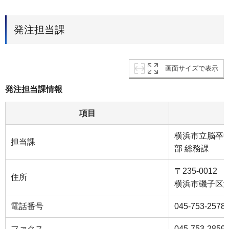
発注担当課
画面サイズで表示
発注担当課情報
項目
横浜市立脳卒
担当課
部 総務課
〒235-0012
住所
横浜市磯子区滝
電話番号
045-753-2578
ファクス
045-753-2859