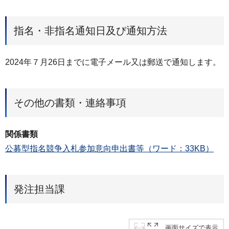
指名・非指名通知日及び通知方法
2024年７月26日までに電子メール又は郵送で通知します。
その他の書類・連絡事項
関係書類
公募型指名競争入札参加意向申出書等（ワード：33KB）
発注担当課
画面サイズで表示