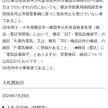
(2)公募型指名競争入札参加意向申出書提出期限日から開札
日までのいずれの日においても、横浜市医療局病院経営本
部指名停止等措置要綱に基づく指名停止を受けていない者
であること。
(3)令和５・６年度横浜市一般競争入札有資格者名簿（物
品・委託等関係）において、種目「327：電気設備保守」の
細目「A:屋内電気」又は、種目「701：物品以外の修繕」の
細目「F:電気修繕」に登録があること。（■種目（委託）に
「電気設備保守」とありますが、営業種目、細目について
は左記のとおりです。）
(4)市内中小事業者であること。
入札開始日
2024年7月29日
入札日詳細（時間等）