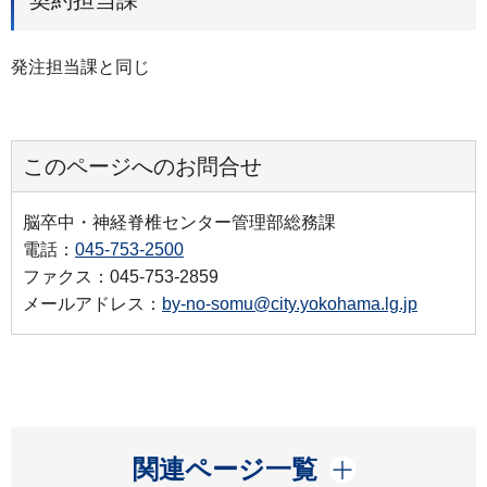
契約担当課
発注担当課と同じ
このページへのお問合せ
脳卒中・神経脊椎センター管理部総務課
電話：
045-753-2500
ファクス：045-753-2859
メールアドレス：
by-no-somu@city.yokohama.lg.jp
開く
関連ページ一覧