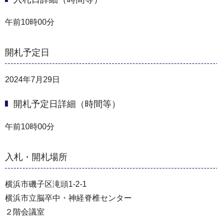
午前10時00分
開札予定日
2024年7月29日
開札予定日詳細（時間等）
午前10時00分
入札・開札場所
横浜市磯子区滝頭1-2-1
横浜市立脳卒中・神経脊椎センター
２階会議室