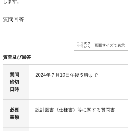
します。
質問回答
画面サイズで表示
質問及び回答
質問
2024年７月10日午後５時まで
締切
日時
必要
設計図書《仕様書》等に関する質問書
書類