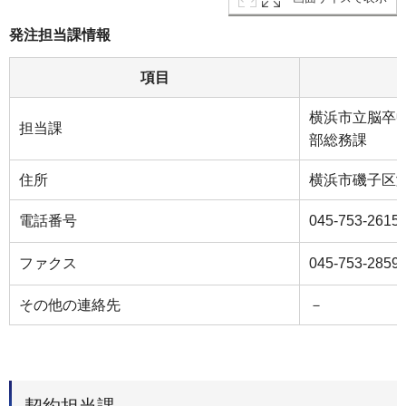
発注担当課情報
項目
横浜市立脳卒
担当課
部総務課
住所
横浜市磯子区滝頭
電話番号
045-753-2615
ファクス
045-753-2859
その他の連絡先
－