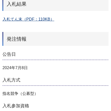
入札結果
入札てん末（PDF：110KB）
発注情報
公告日
2024年7月8日
入札方式
指名競争（公募型）
入札参加資格