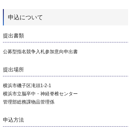
申込について
提出書類
公募型指名競争入札参加意向申出書
提出場所
横浜市磯子区滝頭1-2-1
横浜市立脳卒中・神経脊椎センター
管理部総務課物品管理係
申込方法