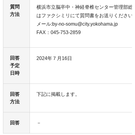
質問
横浜市立脳卒中・神経脊椎センター管理部総
方法
はファクシミリにて質問書をお送りください
メール:by-no-somu@city.yokohama.jp
FAX：045-753-2859
回答
2024年７月16日
予定
日時
回答
下記に掲載します。
方法
回答
－