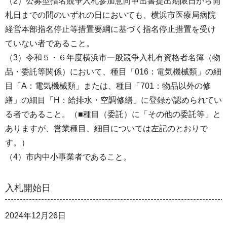
（2）公募型指名競争入札参加意向申出書提出期限日から開
札日までの間のいずれの日においても、横浜市医療局病院
経営本部指名停止等措置要綱に基づく指名停止措置を受け
ていない者であること。
（3）令和５・６年度横浜市一般競争入札有資格者名簿（物
品・委託等関係）において、種目「016：電気機械類」の細
目「A：電気機械類」または、種目「701：物品以外の修
繕」の細目「H：給排水・空調修繕」に登録が認められてい
る者であること。（■種目（委託）に「その他の委託等」と
ありますが、営業種目、細目については左記のとおりで
す。）
（4）市内中小事業者であること。
入札開始日
2024年12月26日