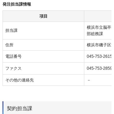
発注担当課情報
項目
横浜市立脳卒
担当課
部総務課
住所
横浜市磯子区滝頭
電話番号
045-753-2615
ファクス
045-753-2859
その他の連絡先
－
契約担当課