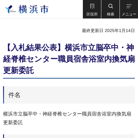
区役所
検索
メニュー
最終更新日 2025年1月14日
【入札結果公表】横浜市立脳卒中・神
経脊椎センター職員宿舎浴室内換気扇
更新委託
件名
横浜市立脳卒中・神経脊椎センター職員宿舎浴室内換気扇
更新委託