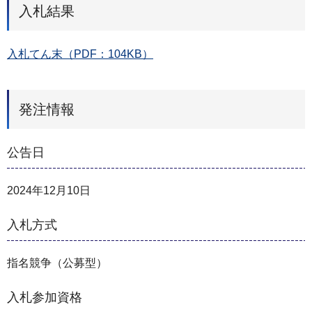
入札結果
入札てん末（PDF：104KB）
発注情報
公告日
2024年12月10日
入札方式
指名競争（公募型）
入札参加資格