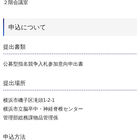
２階会議室
申込について
提出書類
公募型指名競争入札参加意向申出書
提出場所
横浜市磯子区滝頭1-2-1
横浜市立脳卒中・神経脊椎センター
管理部総務課物品管理係
申込方法