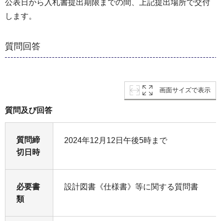
公表日から入札書提出期限までの間、上記提出場所で交付
します。
質問回答
画面サイズで表示
質問及び回答
質問締
2024年12月12日午後5時まで
切日時
必要書
設計図書《仕様書》等に関する質問書
類