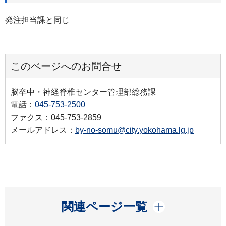
発注担当課と同じ
このページへのお問合せ
脳卒中・神経脊椎センター管理部総務課
電話：
045-753-2500
ファクス：045-753-2859
メールアドレス：
by-no-somu@city.yokohama.lg.jp
開く
関連ページ一覧