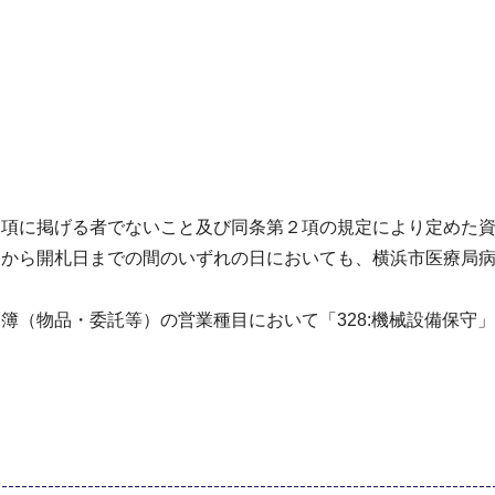
１項に掲げる者でないこと及び同条第２項の規定により定めた
日から開札日までの間のいずれの日においても、横浜市医療局
簿（物品・委託等）の営業種目において「328:機械設備保守