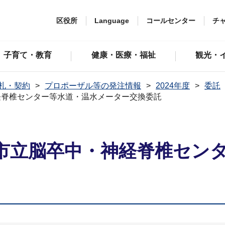
区役所
Language
コールセンター
チ
子育て・教育
健康・医療・福祉
観光・
札・契約
プロポーザル等の発注情報
2024年度
委託
経脊椎センター等水道・温水メーター交換委託
市立脳卒中・神経脊椎セン