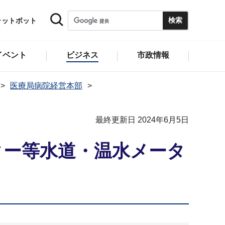
ャットボット
イベント
ビジネス
市政情報
医療局病院経営本部
最終更新日 2024年6月5日
ター等水道・温水メータ