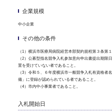
企業規模
中小企業
その他の条件
（1）横浜市医療局病院経営本部契約規程第３条第
（2）公募型指名競争入札参加意向申出書提出期限
置を受けていない者であること。
（3）令和５、６年度横浜市一般競争入札有資格者名
備」に登録が認められている者であること。
（4）市内中小事業者であること。
入札開始日