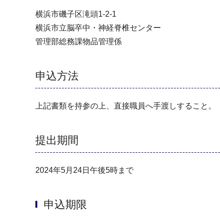
横浜市磯子区滝頭1-2-1
横浜市立脳卒中・神経脊椎センター
管理部総務課物品管理係
申込方法
上記書類を持参の上、直接職員へ手渡しすること。
提出期間
2024年5月24日午後5時まで
申込期限