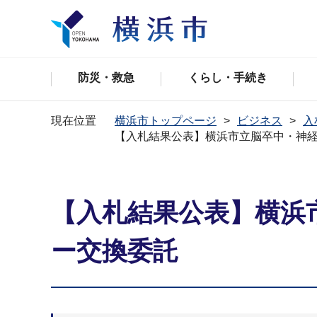
防災・救急
くらし・手続き
現在位置
横浜市トップページ
ビジネス
入
【入札結果公表】横浜市立脳卒中・神
【入札結果公表】横浜
ー交換委託