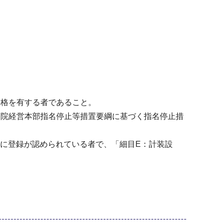
資格を有する者であること。
病院経営本部指名停止等措置要綱に基づく指名停止措
」に登録が認められている者で、「細目E：計装設