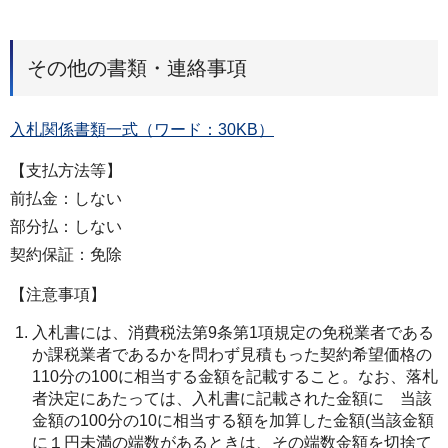
その他の書類・連絡事項
入札関係書類一式（ワード：30KB）
【支払方法等】
前払金：しない
部分払：しない
契約保証：免除
【注意事項】
入札書には、消費税法第9条第1項規定の免税業者である
か課税業者であるかを問わず見積もった契約希望価格の
110分の100に相当する金額を記載すること。なお、落札
者決定にあたっては、入札書に記載された金額に 当該
金額の100分の10に相当する額を加算した金額(当該金額
に１円未満の端数があるときは、その端数金額を切捨て