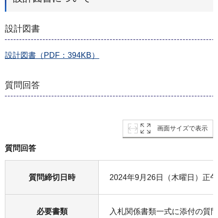
設計図書
設計図書（PDF：394KB）
質問回答
画面サイズで表示
質問回答
質問締切日時
2024年9月26日（木曜日）正午
必要書類
入札関係書類一式に添付の質