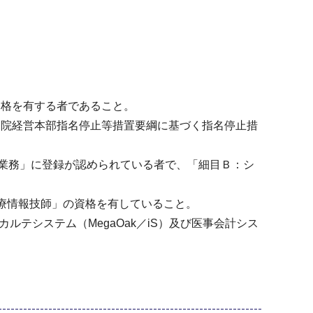
資格を有する者であること。
病院経営本部指名停止等措置要綱に基づく指名停止措
タ業務」に登録が認められている者で、「細目Ｂ：シ
療情報技師」の資格を有していること。
ルテシステム（MegaOak／iS）及び医事会計シス