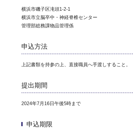
横浜市磯子区滝頭1-2-1
横浜市立脳卒中・神経脊椎センター
管理部総務課物品管理係
申込方法
上記書類を持参の上、直接職員へ手渡しすること。
提出期間
2024年7月16日午後5時まで
申込期限