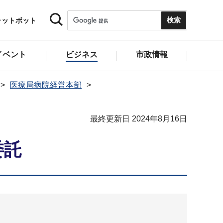
ャットボット
イベント
ビジネス
市政情報
医療局病院経営本部
最終更新日 2024年8月16日
委託