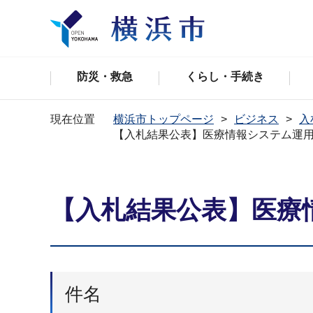
防災・救急
くらし・手続き
現在位置
横浜市トップページ
ビジネス
入
【入札結果公表】医療情報システム運
【入札結果公表】医療
件名