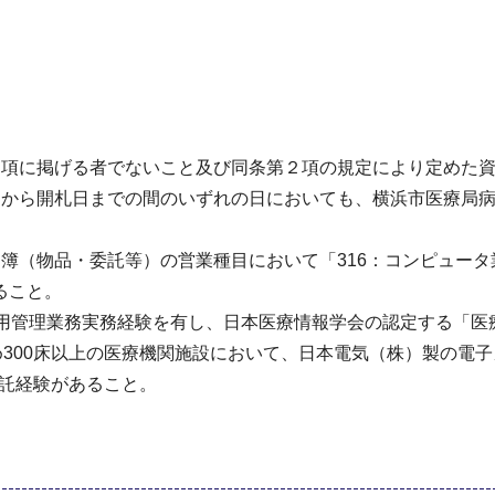
１項に掲げる者でないこと及び同条第２項の規定により定めた
日から開札日までの間のいずれの日においても、横浜市医療局
簿（物品・委託等）の営業種目において「316：コンピュー
ること。
運用管理業務実務経験を有し、日本医療情報学会の認定する「医
300床以上の医療機関施設において、日本電気（株）製の電子カ
の受託経験があること。