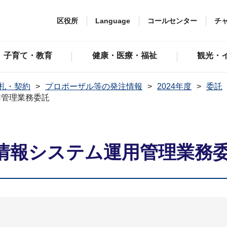
区役所
Language
コールセンター
チ
子育て・教育
健康・医療・福祉
観光・
札・契約
プロポーザル等の発注情報
2024年度
委託
用管理業務委託
情報システム運用管理業務