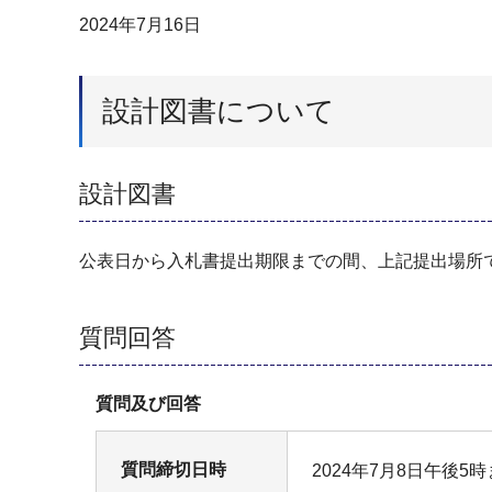
2024年7月16日
設計図書について
設計図書
公表日から入札書提出期限までの間、上記提出場所
質問回答
質問及び回答
質問締切日時
2024年7月8日午後5