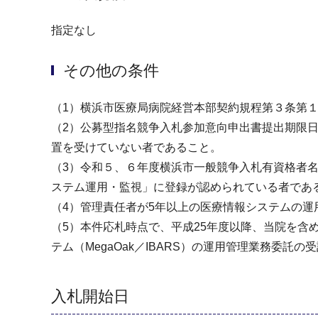
指定なし
その他の条件
（1）横浜市医療局病院経営本部契約規程第３条第
（2）公募型指名競争入札参加意向申出書提出期限
置を受けていない者であること。
（3）令和５、６年度横浜市一般競争入札有資格者名
ステム運用・監視」に登録が認められている者であ
（4）管理責任者が5年以上の医療情報システムの
（5）本件応札時点で、平成25年度以降、当院を含め
テム（MegaOak／IBARS）の運用管理業務委託
入札開始日