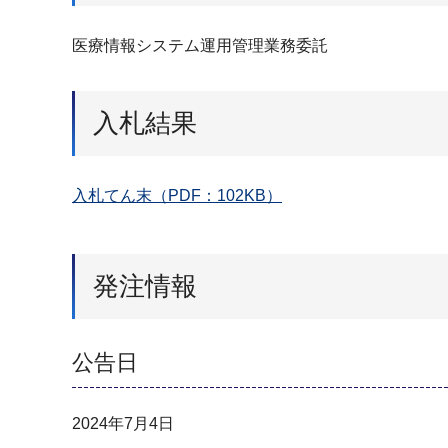
医療情報システム運用管理業務委託
入札結果
入札てん末（PDF：102KB）
発注情報
公告日
2024年7月4日