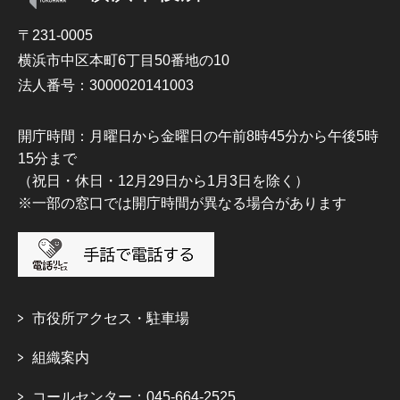
〒231-0005
横浜市中区本町6丁目50番地の10
法人番号：3000020141003
開庁時間：月曜日から金曜日の午前8時45分から午後5時
15分まで
（祝日・休日・12月29日から1月3日を除く）
※一部の窓口では開庁時間が異なる場合があります
市役所アクセス・駐車場
組織案内
コールセンター：045-664-2525