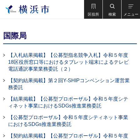
区役所
検索
メニュー
国際局
【入札結果掲載】【公募型指名競争入札】令和５年度
18区役所窓口等におけるタブレット端末によるテレビ
電話通訳事業業務委託（２）
【契約結果掲載】第２回Y-SHIPコンベンション運営業
務委託
【結果掲載】【公募型プロポーザル】令和５年度シテ
ィネット事業におけるSDGs推進業務委託
【公募型プロポーザル】令和５年度シティネット事業
におけるSDGs推進業務委託
【契約結果掲載】【公募型プロポーザル】令和５年度