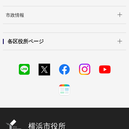
開く
市政情報
開く
各区役所ページ
横浜市役所