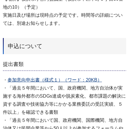
地の10）（予定）
実施日及び場所は現時点の予定です。時間等の詳細につい
ては、別途お知らせします。
申込について
提出書類
・
参加意向申出書（様式１）（ワード：20KB）
・「過去５年間において、国、政府機関、地方自治体が実
施する海外都市のSDGs達成や脱炭素化、都市課題の解決に
資する調査や技術協力等にかかる業務委託の受託実績、５
件以上」を確認できる書類
・「過去５年間において国、政府機関、国際機関、地方自
治体又は民間企業等から50人以上が参加するフォーラムや