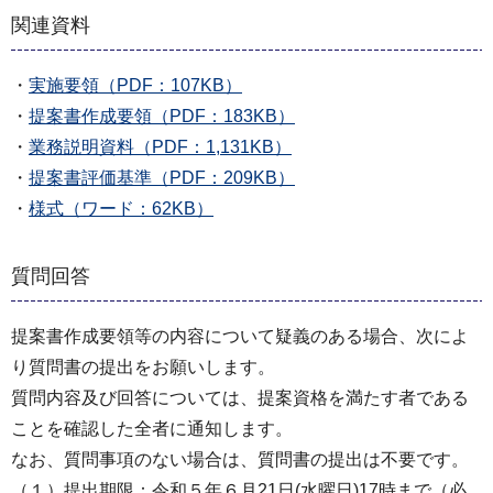
関連資料
・
実施要領（PDF：107KB）
・
提案書作成要領（PDF：183KB）
・
業務説明資料（PDF：1,131KB）
・
提案書評価基準（PDF：209KB）
・
様式（ワード：62KB）
質問回答
提案書作成要領等の内容について疑義のある場合、次によ
り質問書の提出をお願いします。
質問内容及び回答については、提案資格を満たす者である
ことを確認した全者に通知します。
なお、質問事項のない場合は、質問書の提出は不要です。
（１）提出期限：令和５年６月21日(水曜日)17時まで（必