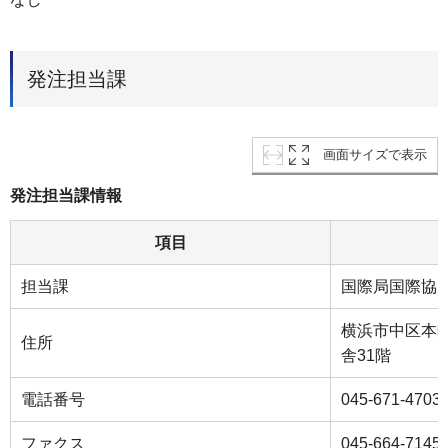
発注担当課
画面サイズで表示
発注担当課情報
項目
担当課
国際局国際協
横浜市中区本町
住所
舎31階
電話番号
045-671-4703
ファクス
045-664-7145