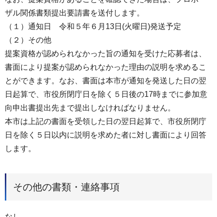
ザル関係書類提出要請書を送付します。
（１）通知日 令和５年６月13日(火曜日)発送予定
（２）その他
提案資格が認められなかった旨の通知を受けた応募者は、
書面により提案が認められなかった理由の説明を求めるこ
とができます。なお、書面は本市が通知を発送した日の翌
日起算で、市役所閉庁日を除く５日後の17時までに参加意
向申出書提出先まで提出しなければなりません。
本市は上記の書面を受領した日の翌日起算で、市役所閉庁
日を除く５日以内に説明を求めた者に対し書面により回答
します。
その他の書類・連絡事項
なし