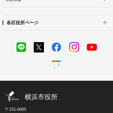
開く
各区役所ページ
横浜市役所
〒231-0005