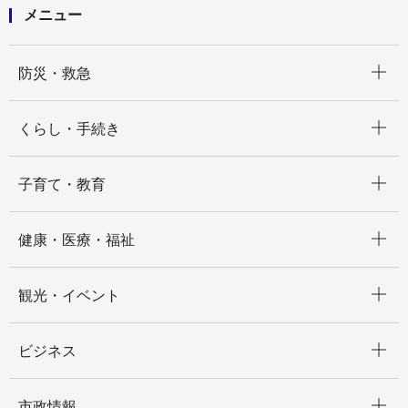
メニュー
開く
防災・救急
開く
くらし・手続き
開く
子育て・教育
開く
健康・医療・福祉
開く
観光・イベント
開く
ビジネス
開く
市政情報