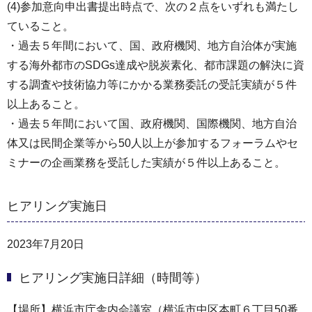
(4)参加意向申出書提出時点で、次の２点をいずれも満たし
ていること。
・過去５年間において、国、政府機関、地方自治体が実施
する海外都市のSDGs達成や脱炭素化、都市課題の解決に資
する調査や技術協力等にかかる業務委託の受託実績が５件
以上あること。
・過去５年間において国、政府機関、国際機関、地方自治
体又は民間企業等から50人以上が参加するフォーラムやセ
ミナーの企画業務を受託した実績が５件以上あること。
ヒアリング実施日
2023年7月20日
ヒアリング実施日詳細（時間等）
【場所】横浜市庁舎内会議室（横浜市中区本町６丁目50番