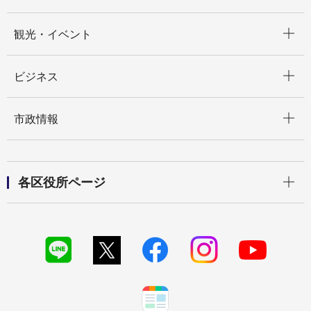
開く
観光・イベント
開く
ビジネス
開く
市政情報
開く
各区役所ページ