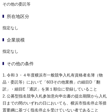
その他の委託等
所在地区分
指定なし
企業規模
指定なし
その他の条件
1. 令和３・４年度横浜市一般競争入札有資格者名簿（物
品・委託等）において「603その他業務」の細目D「翻
訳」・細目E「通訳」を第１順位に登録していること
2. 公募型指名競争入札参加意向申出書の提出期限から入札
日までの間のいずれの日においても、横浜市指名停止等措
置要綱に基づく指名停止を受けていない者であること