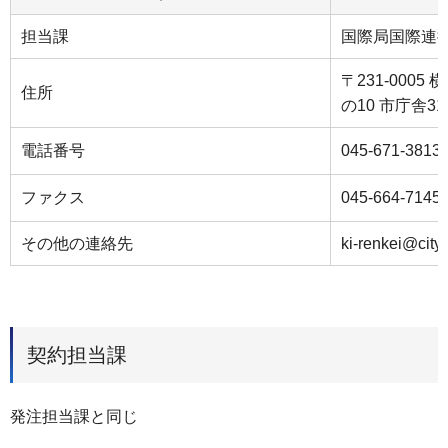
担当課
国際局国際連
〒231-000
住所
の10 市庁舎3
電話番号
045-671-3813
ファクス
045-664-7145
その他の連絡先
ki-renkei@city
契約担当課
発注担当課と同じ