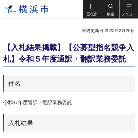
区役所
検索
メニュー
最終更新日 2023年2月28日
【入札結果掲載】【公募型指名競争入
札】令和５年度通訳・翻訳業務委託
件名
令和５年度通訳・翻訳業務委託
入札結果