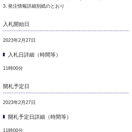
3. 発注情報詳細別紙のとおり
入札開始日
2023年2月27日
入札日詳細（時間等）
11時00分
開札予定日
2023年2月27日
開札予定日詳細（時間等）
11時00分