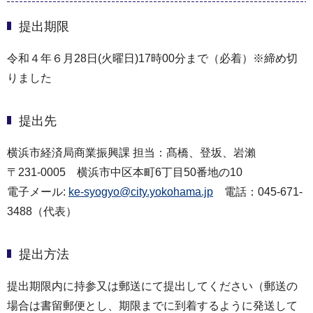
提出期限
令和４年６月28日(火曜日)17時00分まで（必着）※締め切
りました
提出先
横浜市経済局商業振興課 担当：髙橋、登坂、岩瀨
〒231-0005 横浜市中区本町6丁目50番地の10
電子メール:
ke-syogyo@city.yokohama.jp
電話：045-671-
3488（代表）
提出方法
提出期限内に持参又は郵送にて提出してください（郵送の
場合は書留郵便とし、期限までに到着するように発送して