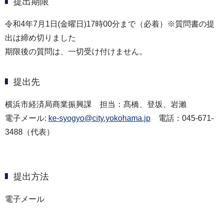
提出期限
令和4年7月1日(金曜日)17時00分まで（必着）※質問書の提
出は締め切りました
期限後の質問は、一切受け付けません。
提出先
横浜市経済局商業振興課 担当：髙橋、登坂、岩瀨
電子メール:
ke-syogyo@city.yokohama.jp
電話：045-671-
3488（代表）
提出方法
電子メール