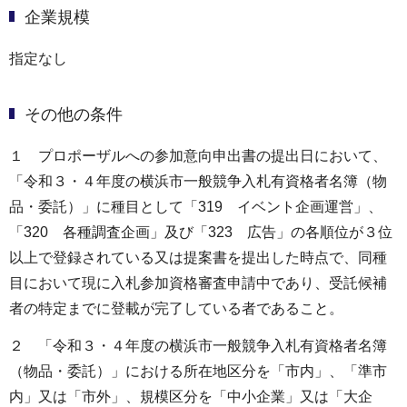
企業規模
指定なし
その他の条件
１ プロポーザルへの参加意向申出書の提出日において、
「令和３・４年度の横浜市一般競争入札有資格者名簿（物
品・委託）」に種目として「319 イベント企画運営」、
「320 各種調査企画」及び「323 広告」の各順位が３位
以上で登録されている又は提案書を提出した時点で、同種
目において現に入札参加資格審査申請中であり、受託候補
者の特定までに登載が完了している者であること。
２ 「令和３・４年度の横浜市一般競争入札有資格者名簿
（物品・委託）」における所在地区分を「市内」、「準市
内」又は「市外」、規模区分を「中小企業」又は「大企