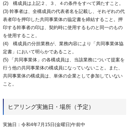
(2) 構成員は上記２、３、４の条件をすべて満たすこと。
(3) 幹事者は、全構成員の代表者名を記載し、それぞれの代
表者印を押印した共同事業体の協定書を締結すること。押
印する幹事者の印は、契約時に使用するものと同一のもの
を使用すること。
(4) 構成員の分担業務が、業務内容により「共同事業体協
定書」において明らかであること。
(5) 「共同事業体」の各構成員は、当該業務について提案を
行う他の共同事業体の構成員になっていないこと。また、
共同事業体の構成員は、単体の企業として参加していない
こと。
ヒアリング実施日・場所（予定）
実施日：令和4年7月15日(金曜日)午前中