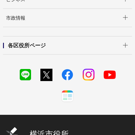
開く
市政情報
開く
各区役所ページ
横浜市役所