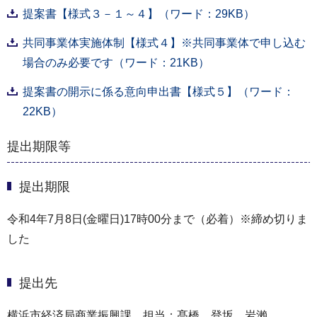
提案書【様式３－１～４】（ワード：29KB）
共同事業体実施体制【様式４】※共同事業体で申し込む
場合のみ必要です（ワード：21KB）
提案書の開示に係る意向申出書【様式５】（ワード：
22KB）
提出期限等
提出期限
令和4年7月8日(金曜日)17時00分まで（必着）※締め切りま
した
提出先
横浜市経済局商業振興課 担当：髙橋、登坂、岩瀨