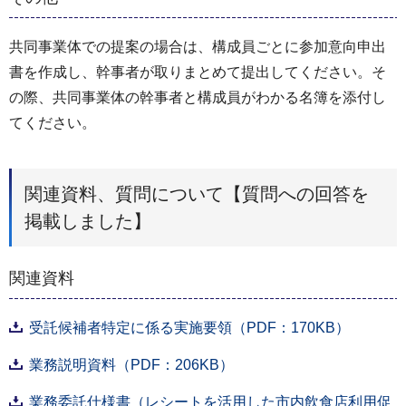
共同事業体での提案の場合は、構成員ごとに参加意向申出
書を作成し、幹事者が取りまとめて提出してください。そ
の際、共同事業体の幹事者と構成員がわかる名簿を添付し
てください。
関連資料、質問について【質問への回答を
掲載しました】
関連資料
受託候補者特定に係る実施要領（PDF：170KB）
業務説明資料（PDF：206KB）
業務委託仕様書（レシートを活用した市内飲食店利用促