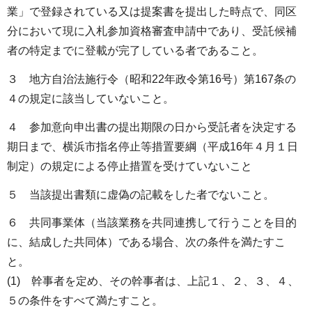
業」で登録されている又は提案書を提出した時点で、同区
分において現に入札参加資格審査申請中であり、受託候補
者の特定までに登載が完了している者であること。
３ 地方自治法施行令（昭和22年政令第16号）第167条の
４の規定に該当していないこと。
４ 参加意向申出書の提出期限の日から受託者を決定する
期日まで、横浜市指名停止等措置要綱（平成16年４月１日
制定）の規定による停止措置を受けていないこと
５ 当該提出書類に虚偽の記載をした者でないこと。
６ 共同事業体（当該業務を共同連携して行うことを目的
に、結成した共同体）である場合、次の条件を満たすこ
と。
(1) 幹事者を定め、その幹事者は、上記１、２、３、４、
５の条件をすべて満たすこと。