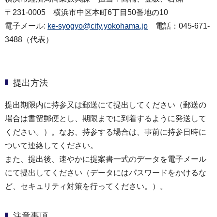
〒231-0005 横浜市中区本町6丁目50番地の10
電子メール:
ke-syogyo@city.yokohama.jp
電話：045-671-
3488（代表）
提出方法
提出期限内に持参又は郵送にて提出してください（郵送の
場合は書留郵便とし、期限までに到着するように発送して
ください。）。なお、持参する場合は、事前に持参日時に
ついて連絡してください。
また、提出後、速やかに提案書一式のデータを電子メール
にて提出してください（データにはパスワードをかけるな
ど、セキュリティ対策を行ってください。）。
注意事項