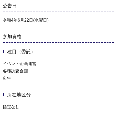
公告日
令和4年6月22日(水曜日)
参加資格
種目（委託）
イベント企画運営
各種調査企画
広告
所在地区分
指定なし