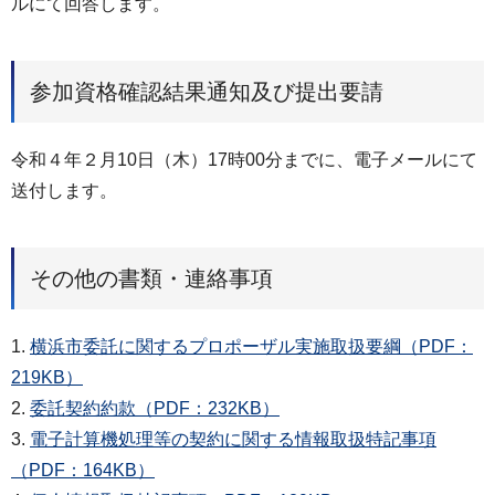
ルにて回答します。
参加資格確認結果通知及び提出要請
令和４年２月10日（木）17時00分までに、電子メールにて
送付します。
その他の書類・連絡事項
1.
横浜市委託に関するプロポーザル実施取扱要綱（PDF：
219KB）
2.
委託契約約款（PDF：232KB）
3.
電子計算機処理等の契約に関する情報取扱特記事項
（PDF：164KB）