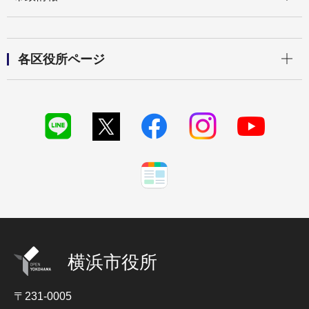
開く
各区役所ページ
横浜市役所
〒231-0005