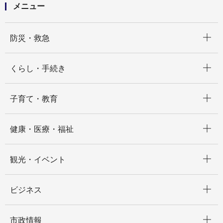
メニュー
開く
防災・救急
開く
くらし・手続き
開く
子育て・教育
開く
健康・医療・福祉
開く
観光・イベント
開く
ビジネス
開く
市政情報