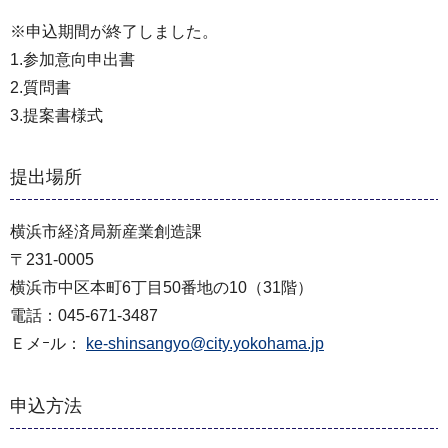
※申込期間が終了しました。
1.参加意向申出書
2.質問書
3.提案書様式
提出場所
横浜市経済局新産業創造課
〒231-0005
横浜市中区本町6丁目50番地の10（31階）
電話：045-671-3487
Ｅメｰル：
ke-shinsangyo@city.yokohama.jp
申込方法