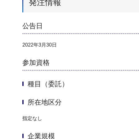
発注情報
公告日
2022年3月30日
参加資格
種目（委託）
所在地区分
指定なし
企業規模