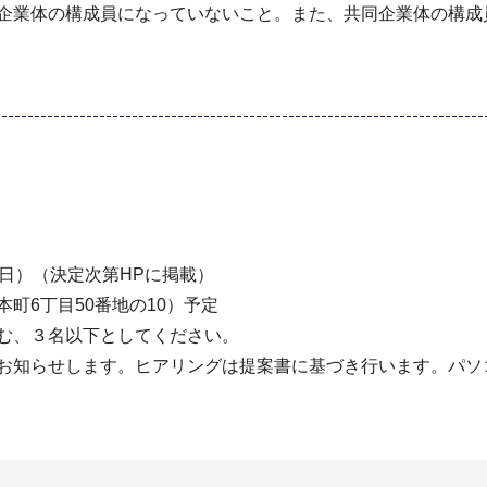
同企業体の構成員になっていないこと。また、共同企業体の構成
曜日）（決定次第HPに掲載）
町6丁目50番地の10）予定
含む、３名以下としてください。
途お知らせします。ヒアリングは提案書に基づき行います。パソ