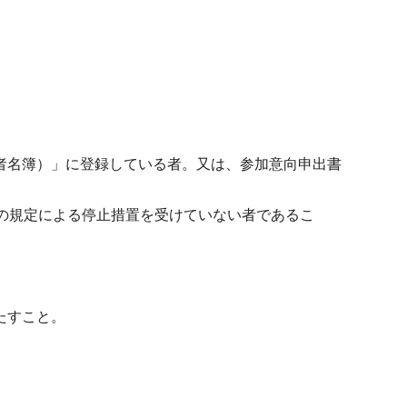
者名簿）」に登録している者。又は、参加意向申出書
の規定による停止措置を受けていない者であるこ
たすこと。