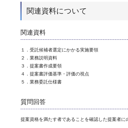
関連資料について
関連資料
１．受託候補者選定にかかる実施要領
２．業務説明資料
３．提案書作成要領
４．提案書評価基準・評価の視点
５．業務委託仕様書
質問回答
提案資格を満たす者であることを確認した提案者に