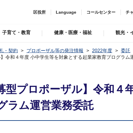
区役所
Language
コールセンター
チ
子育て・教育
健康・医療・福祉
観光・
札・契約
プロポーザル等の発注情報
2022年度
委託
】令和４年度 小中学生等を対象とする起業家教育プログラム
募型プロポーザル】令和４年
グラム運営業務委託