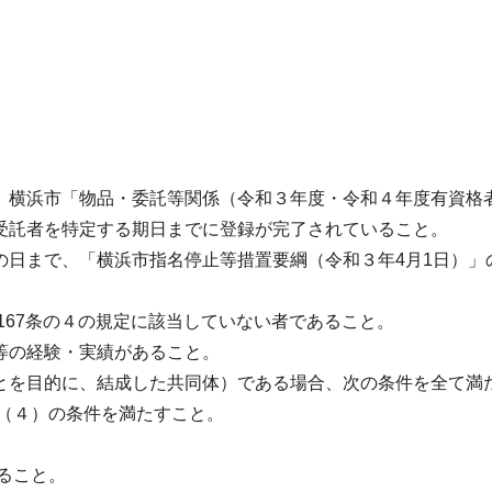
、横浜市「物品・委託等関係（令和３年度・令和４年度有資格
受託者を特定する期日までに登録が完了されていること。
の日まで、「横浜市指名停止等措置要綱（令和３年4月1日）」
167条の４の規定に該当していない者であること。
等の経験・実績があること。
とを目的に、結成した共同体）である場合、次の条件を全て満
び（４）の条件を満たすこと。
ること。