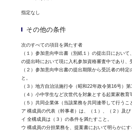
指定なし
その他の条件
次のすべての項目を満たす者
（１）参加意向申出書（別紙１）の提出日において
の提出時において現に入札参加資格審査中であり、
（２）参加意向申出書の提出期限から受託者の特定
と。
（３）地方自治法施行令（昭和22年政令第16号）第
（４）小中学生など次世代を対象とする起業家教育
（５）共同企業体（当該業務を共同連帯して行うこ
ア 構成員の代表（幹事者）は、（１）、（２）及
イ 全構成員は（３）の条件を満たすこと。
ウ 構成員の分担業務を、提案書において明らかにす