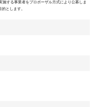
実施する事業者をプロポーザル方式により公募しま
目的とします。