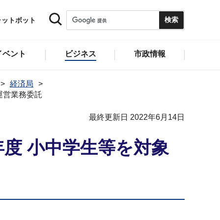
ャットボット
イベント
ビジネス
市政情報
経済局
運営業務委託
最終更新日 2022年6月14日
度 小中学生等を対象