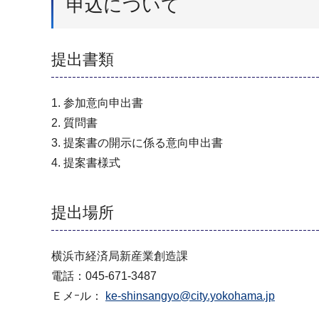
申込について
提出書類
1. 参加意向申出書
2. 質問書
3. 提案書の開示に係る意向申出書
4. 提案書様式
提出場所
横浜市経済局新産業創造課
電話：045-671-3487
Ｅメｰル：
ke-shinsangyo@city.yokohama.jp