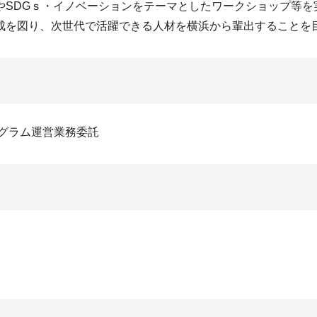
やSDGｓ・イノベーションをテーマとしたワークショップ等を
成を図り、次世代で活躍できる人材を横浜から輩出することを
グラム運営業務委託