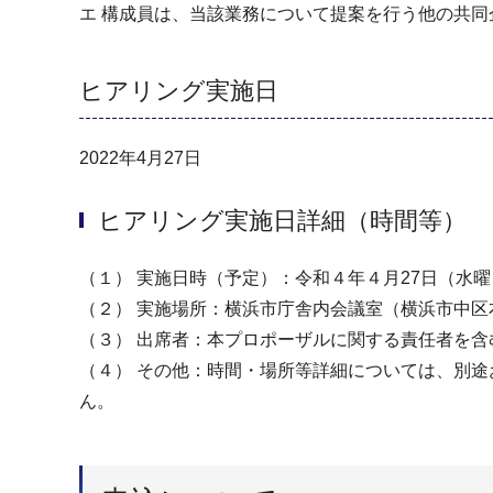
エ 構成員は、当該業務について提案を行う他の共
ヒアリング実施日
2022年4月27日
ヒアリング実施日詳細（時間等）
（１） 実施日時（予定）：令和４年４月27日（水
（２） 実施場所：横浜市庁舎内会議室（横浜市中区本
（３） 出席者：本プロポーザルに関する責任者を
（４） その他：時間・場所等詳細については、別
ん。