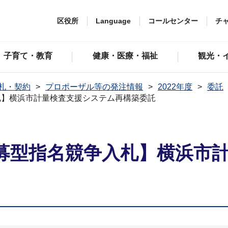
区役所
Language
コールセンター
チ
子育て・教育
健康・医療・福祉
観光・
札・契約
プロポーザル等の発注情報
2022年度
委託
札】横浜市計量検査支援システム再構築委託
募型指名競争入札】横浜市