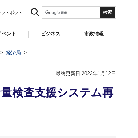
ャットボット
イベント
ビジネス
市政情報
経済局
最終更新日 2023年1月12日
計量検査支援システム再