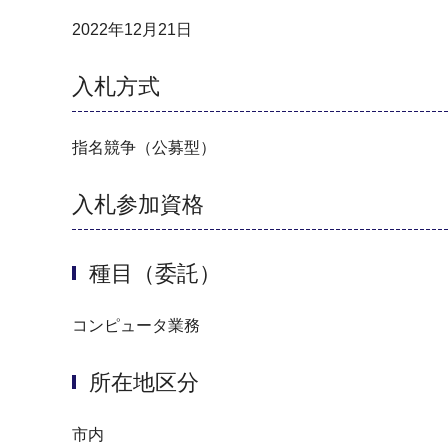
2022年12月21日
入札方式
指名競争（公募型）
入札参加資格
種目（委託）
コンピュータ業務
所在地区分
市内