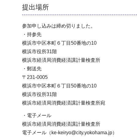
提出場所
参加申し込みは締め切りました。
・持参先
横浜市中区本町６丁目50番地の10
横浜市役所31階
横浜市経済局消費経済課計量検査所
・郵送先
〒231-0005
横浜市中区本町６丁目50番地の10
横浜市役所31階
横浜市経済局消費経済課計量検査所宛
・電子メール
横浜市経済局消費経済課計量検査所
電子メール（ke-keiryo@city.yokohama.jp）