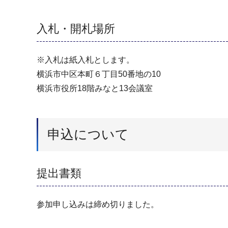
入札・開札場所
※入札は紙入札とします。
横浜市中区本町６丁目50番地の10
横浜市役所18階みなと13会議室
申込について
提出書類
参加申し込みは締め切りました。