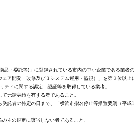
(物品・委託等)」に登録されている市内の中小企業である業者
ウェア開発・改修及びＢシステム運用・監視）」を第２位以上
ュリティに関する認定、認証等を取得している業者。
して元請実績を有する者であること。
受託者の特定の日まで、「横浜市指名停止等措置要綱（平成1
7条の４の規定に該当しない者であること。