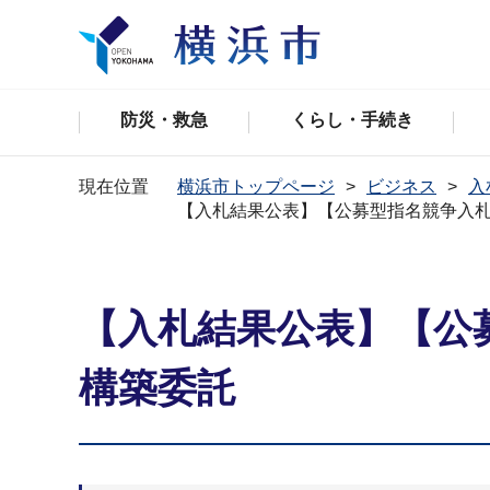
防災・救急
くらし・手続き
現在位置
横浜市トップページ
ビジネス
入
【入札結果公表】【公募型指名競争入
【入札結果公表】【公
構築委託