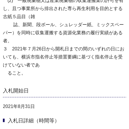
(2) 一般廃棄物又は産業廃棄物の収集運搬業の許可を有
し、且つ事業所から排出された専ら再生利用を目的とする
古紙５品目（雑
誌、新聞、段ボール、シュレッダー紙、ミックスペー
パー）を同時に収集運搬する資源化業務の履行実績がある
者。
３ 2021年７月26日から開札日までの間のいずれの日にお
いても、横浜市指名停止等措置要綱に基づく指名停止を受
けていない者であ
ること。
入札開始日
2021年8月31日
入札日詳細（時間等）