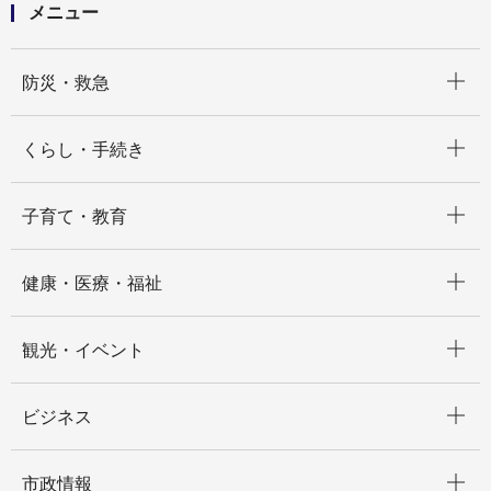
メニュー
開く
防災・救急
開く
くらし・手続き
開く
子育て・教育
開く
健康・医療・福祉
開く
観光・イベント
開く
ビジネス
開く
市政情報