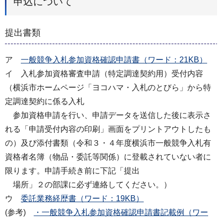
申込について
提出書類
ア
一般競争入札参加資格確認申請書（ワード：21KB）
イ 入札参加資格審査申請（特定調達契約用）受付内容
（横浜市ホームページ「ヨコハマ・入札のとびら」から特
定調達契約に係る入札
参加資格申請を行い、申請データを送信した後に表示さ
れる「申請受付内容の印刷」画面をプリントアウトしたも
の）及び添付書類（令和３・４年度横浜市一般競争入札有
資格者名簿（物品・委託等関係）に登載されていない者に
限ります。申請手続き前に下記「提出
場所」２の部課に必ず連絡してください。）
ウ
委託業務経歴書（ワード：19KB）
(参考)
・一般競争入札参加資格確認申請書記載例（ワー