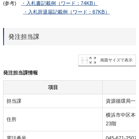
(参考)
・入札書記載例（ワード：74KB）
・入札辞退届記載例（ワード：67KB）
発注担当課
画面サイズで表示
発注担当課情報
項目
担当課
資源循環局一
横浜市中区本町
住所
23階
電話番号
045-671-2507