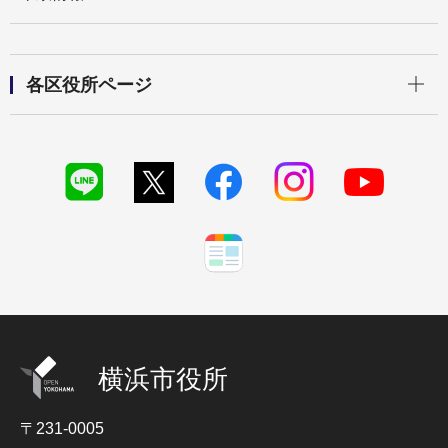
開く
各区役所ページ
横浜市役所
〒231-0005