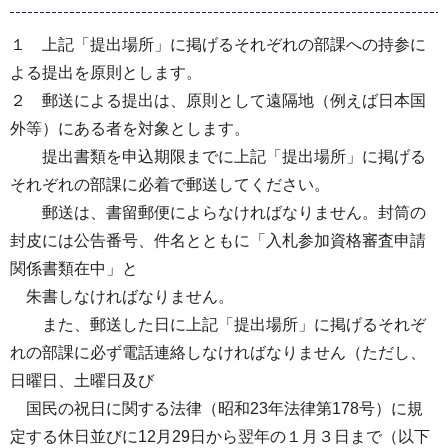
１ 上記「提出場所」に掲げるそれぞれの部課への持参に
よる提出を原則とします。
２ 郵送による提出は、原則として遠隔地（例えば日本国
外等）にある者を対象とします。
提出書類を申込期限までに上記「提出場所」に掲げる
それぞれの部課に必着で郵送してください。
郵送は、書留郵便によらなければなりません。封筒の
封皮には公告番号、件名とともに「入札参加資格審査申請
関係書類在中」と
朱書しなければなりません。
また、郵送した日に上記「提出場所」に掲げるそれぞ
れの部課に必ず電話連絡しなければなりません（ただし、
日曜日、土曜日及び
国民の祝日に関する法律（昭和23年法律第178号）に規
定する休日並びに12月29日から翌年の１月３日まで（以下