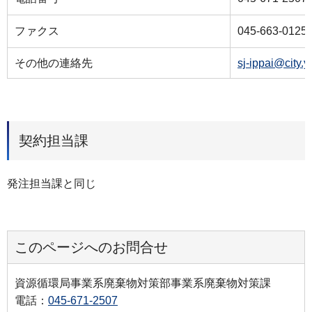
ファクス
045-663-0125
その他の連絡先
sj-ippai@city.
契約担当課
発注担当課と同じ
このページへのお問合せ
資源循環局事業系廃棄物対策部事業系廃棄物対策課
電話：
045-671-2507