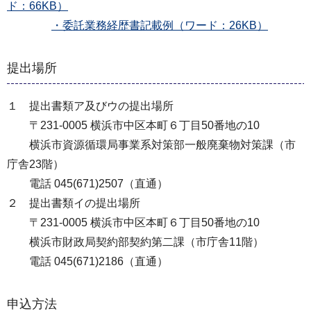
ド：66KB）
・委託業務経歴書記載例（ワード：26KB）
提出場所
１ 提出書類ア及びウの提出場所
〒231-0005 横浜市中区本町６丁目50番地の10
横浜市資源循環局事業系対策部一般廃棄物対策課（市
庁舎23階）
電話 045(671)2507（直通）
２ 提出書類イの提出場所
〒231-0005 横浜市中区本町６丁目50番地の10
横浜市財政局契約部契約第二課（市庁舎11階）
電話 045(671)2186（直通）
申込方法