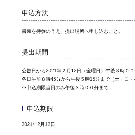
申込方法
書類を持参のうえ、提出場所へ申し込むこと。
提出期間
公告日から2021年２月12日（金曜日）午後３時０
各日午前８時45分から午後５時15分まで（⼟・⽇
※申込期限当日のみ午後３時００分まで
申込期限
2021年2月12日