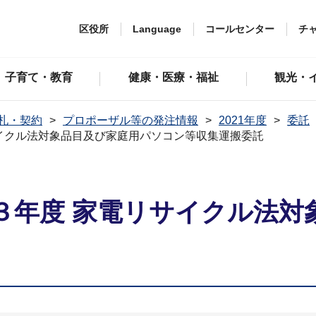
区役所
Language
コールセンター
チ
子育て・教育
健康・医療・福祉
観光・
札・契約
プロポーザル等の発注情報
2021年度
委託
イクル法対象品目及び家庭用パソコン等収集運搬委託
３年度 家電リサイクル法対