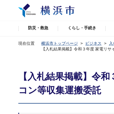
防災・救急
くらし・手続き
現在位置
横浜市トップページ
ビジネス
入
【入札結果掲載】令和３年度 家電リサ
【入札結果掲載】令和
コン等収集運搬委託