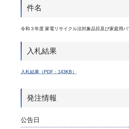
件名
令和３年度 家電リサイクル法対象品目及び家庭用パ
入札結果
入札結果（PDF：143KB）
発注情報
公告日