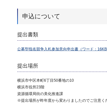
申込について
提出書類
公募型指名競争入札参加意向申出書（ワード：16K
提出場所
横浜市中区本町6丁目50番地の10
横浜市役所23階
資源循環局街の美化推進課
※提出場所が昨年度から変わりましたのでご注意く