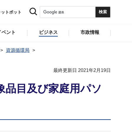
ャットボット
イベント
ビジネス
市政情報
資源循環局
最終更新日 2021年2月19日
象品目及び家庭用パソ