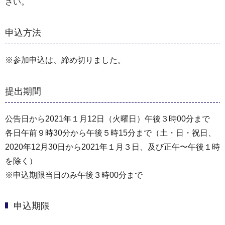
さい。
申込方法
※参加申込は、締め切りました。
提出期間
公告日から2021年１月12日（火曜日）午後３時00分まで
各日午前９時30分から午後５時15分まで（⼟・⽇・祝⽇、
2020年12⽉30⽇から2021年１⽉３⽇、及び正午〜午後１時
を除く）
※申込期限当日のみ午後３時00分まで
申込期限