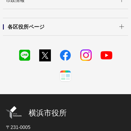
市政情報
開く
各区役所ページ
横浜市役所
〒231-0005