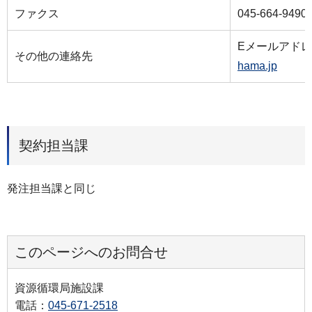
ファクス
045-664-9490
Eメールアド
その他の連絡先
hama.jp
契約担当課
発注担当課と同じ
このページへのお問合せ
資源循環局施設課
電話：
045-671-2518