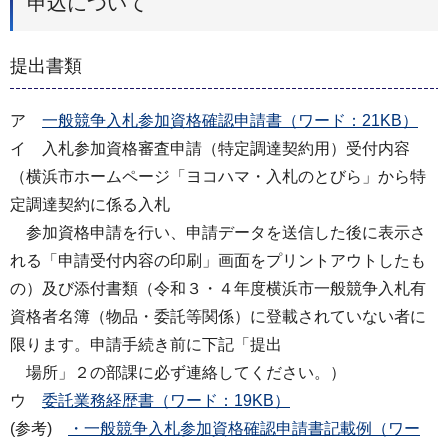
申込について
提出書類
ア
一般競争入札参加資格確認申請書（ワード：21KB）
イ 入札参加資格審査申請（特定調達契約用）受付内容
（横浜市ホームページ「ヨコハマ・入札のとびら」から特
定調達契約に係る入札
参加資格申請を行い、申請データを送信した後に表示さ
れる「申請受付内容の印刷」画面をプリントアウトしたも
の）及び添付書類（令和３・４年度横浜市一般競争入札有
資格者名簿（物品・委託等関係）に登載されていない者に
限ります。申請手続き前に下記「提出
場所」２の部課に必ず連絡してください。）
ウ
委託業務経歴書（ワード：19KB）
(参考)
・一般競争入札参加資格確認申請書記載例（ワー