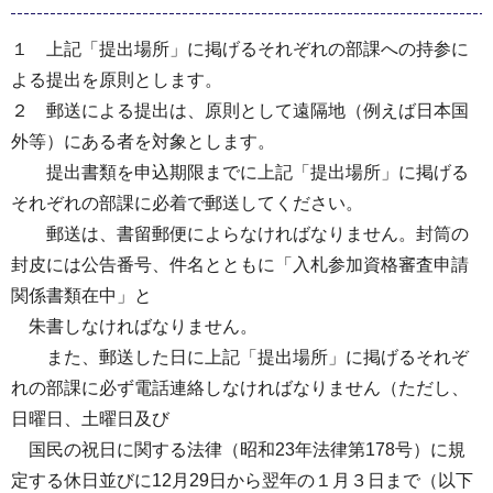
１ 上記「提出場所」に掲げるそれぞれの部課への持参に
よる提出を原則とします。
２ 郵送による提出は、原則として遠隔地（例えば日本国
外等）にある者を対象とします。
提出書類を申込期限までに上記「提出場所」に掲げる
それぞれの部課に必着で郵送してください。
郵送は、書留郵便によらなければなりません。封筒の
封皮には公告番号、件名とともに「入札参加資格審査申請
関係書類在中」と
朱書しなければなりません。
また、郵送した日に上記「提出場所」に掲げるそれぞ
れの部課に必ず電話連絡しなければなりません（ただし、
日曜日、土曜日及び
国民の祝日に関する法律（昭和23年法律第178号）に規
定する休日並びに12月29日から翌年の１月３日まで（以下