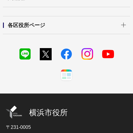
開く
各区役所ページ
横浜市役所
〒231-0005