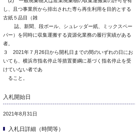
(2) 一般廃棄物又は産業廃棄物の収集運搬業の許可を有
し、且つ事業所から排出された専ら再生利用を目的とする
古紙５品目（雑
誌、新聞、段ボール、シュレッダー紙、ミックスペー
パー）を同時に収集運搬する資源化業務の履行実績がある
者。
３ 2021年７月26日から開札日までの間のいずれの日にお
いても、横浜市指名停止等措置要綱に基づく指名停止を受
けていない者であ
ること。
入札開始日
2021年8月31日
入札日詳細（時間等）