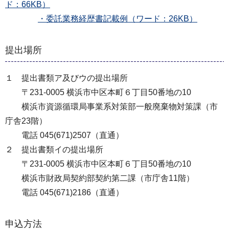
ド：66KB）
・委託業務経歴書記載例（ワード：26KB）
提出場所
１ 提出書類ア及びウの提出場所
〒231-0005 横浜市中区本町６丁目50番地の10
横浜市資源循環局事業系対策部一般廃棄物対策課（市
庁舎23階）
電話 045(671)2507（直通）
２ 提出書類イの提出場所
〒231-0005 横浜市中区本町６丁目50番地の10
横浜市財政局契約部契約第二課（市庁舎11階）
電話 045(671)2186（直通）
申込方法