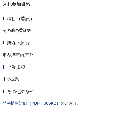
入札参加資格
種目（委託）
その他の委託等
所在地区分
市内,準市内,市外
企業規模
中小企業
その他の条件
発注情報詳細（PDF：365KB）
のとおり。