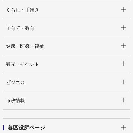
開く
くらし・手続き
開く
子育て・教育
開く
健康・医療・福祉
開く
観光・イベント
開く
ビジネス
開く
市政情報
開く
各区役所ページ