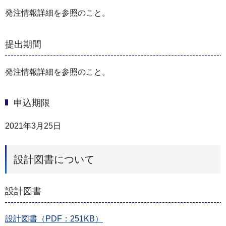
発注情報詳細を参照のこと。
提出期間
発注情報詳細を参照のこと。
申込期限
2021年3月25日
設計図書について
設計図書
設計図書（PDF：251KB）