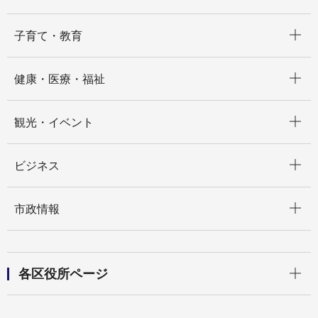
開く
子育て・教育
開く
健康・医療・福祉
開く
観光・イベント
開く
ビジネス
開く
市政情報
開く
各区役所ページ