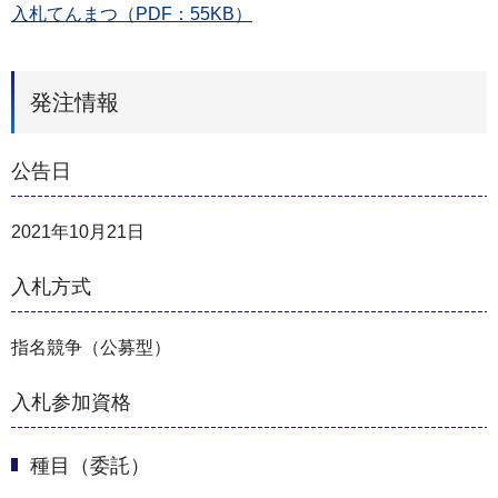
入札てんまつ（PDF：55KB）
発注情報
公告日
2021年10月21日
入札方式
指名競争（公募型）
入札参加資格
種目（委託）