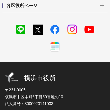
開く
各区役所ページ
横浜市役所
〒231-0005
横浜市中区本町6丁目50番地の10
法人番号：3000020141003