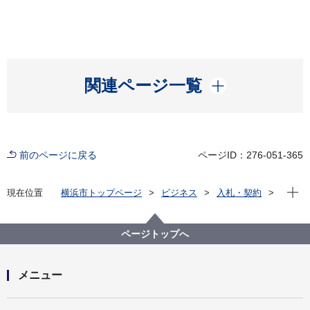
開く
関連ページ一覧
前のページに戻る
ページID：276-051-365
現在位
現在位置
横浜市トップページ
ビジネス
入札・契約
プロポーザル等の発注情報
2021年度
委託
こども青少年局
【入札結果掲載】厚生労働省から配布される衛生・防
ページトップへ
護用品にかかる配送業務委託
メニュー
開く