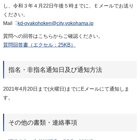
し、令和３年４月22日午後５時までに、Ｅメールでお送り
ください。
Mail︓
kd-oyakohoken@city.yokohama.jp
質問への回答はこちらからご確認ください。
質問回答書（エクセル：25KB）
指名・非指名通知日及び通知方法
2021年4月20日まで(火曜日)までにEメールにて通知しま
す。
その他の書類・連絡事項