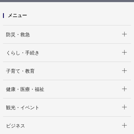
委託（総合評価一般競争入札）
メニュー
開く
防災・救急
開く
くらし・手続き
開く
子育て・教育
開く
健康・医療・福祉
開く
観光・イベント
開く
ビジネス