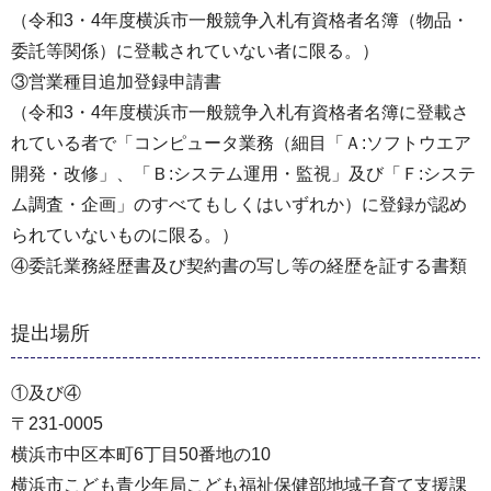
（令和3・4年度横浜市一般競争入札有資格者名簿（物品・
委託等関係）に登載されていない者に限る。）
③営業種目追加登録申請書
（令和3・4年度横浜市一般競争入札有資格者名簿に登載さ
れている者で「コンピュータ業務（細目「Ａ:ソフトウエア
開発・改修」、「Ｂ:システム運用・監視」及び「Ｆ:システ
ム調査・企画」のすべてもしくはいずれか）に登録が認め
られていないものに限る。）
④委託業務経歴書及び契約書の写し等の経歴を証する書類
提出場所
①及び④
〒231-0005
横浜市中区本町6丁目50番地の10
横浜市こども青少年局こども福祉保健部地域子育て支援課