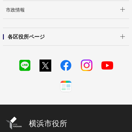
開く
市政情報
開く
各区役所ページ
横浜市役所