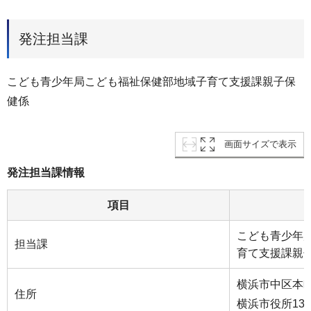
発注担当課
こども⻘少年局こども福祉保健部地域子育て支援課親⼦保
健係
画面サイズで表示
発注担当課情報
項目
こども⻘少年
担当課
育て支援課親
横浜市中区本町6
住所
横浜市役所13