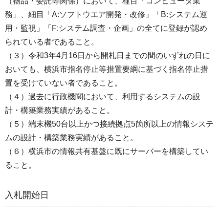
（物品・委託等関係）において、種目「コンピュータ業
務」、細目「A:ソフトウエア開発・改修」「B:システム運
用・監視」「F:システム調査・企画」の全てに登録が認め
られている者であること。
（３）令和3年4月16日から開札日までの間のいずれの日に
おいても、横浜市指名停止等措置要綱に基づく指名停止措
置を受けていない者であること。
（４）過去に行政機関において、利用するシステムの設
計・構築業務実績があること。
（５）端末機50台以上かつ接続拠点5箇所以上の情報システ
ムの設計・構築業務実績があること。
（６）横浜市の情報共有基盤に既にサーバーを構築してい
ること。
入札開始日