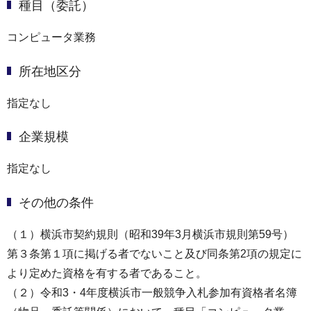
種目（委託）
コンピュータ業務
所在地区分
指定なし
企業規模
指定なし
その他の条件
（１）横浜市契約規則（昭和39年3月横浜市規則第59号）
第３条第１項に掲げる者でないこと及び同条第2項の規定に
より定めた資格を有する者であること。
（２）令和3・4年度横浜市一般競争入札参加有資格者名簿