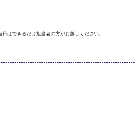
当⽇はできるだけ担当者の⽅がお越しください。