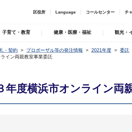
区役所
Language
コールセンター
チ
子育て・教育
健康・医療・福祉
観光・
札・契約
プロポーザル等の発注情報
2021年度
委託
ンライン両親教室事業委託
３年度横浜市オンライン両