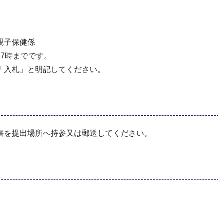
親⼦保健係
7時までです。
「⼊札」と明記してください。
書を提出場所へ持参⼜は郵送してください。