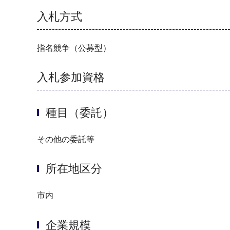
入札方式
指名競争（公募型）
入札参加資格
種目（委託）
その他の委託等
所在地区分
市内
企業規模