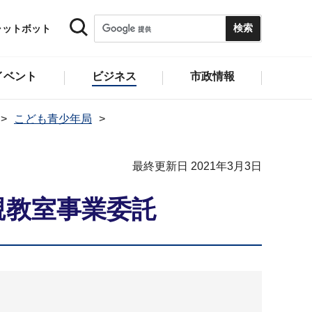
ャットボット
イベント
ビジネス
市政情報
こども青少年局
最終更新日 2021年3月3日
親教室事業委託