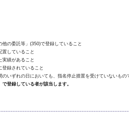
の委託等」(350)で登録していること
配置していること
た実績があること
に登録されていること
間のいずれの⽇においても、指名停⽌措置を受けていないもの
」で登録している者が該当します。