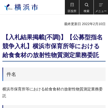
区役所
検索
メニュー
最終更新日 2022年2月10日
【入札結果掲載(不調)】【公募型指名
競争入札】横浜市保育所等における
給食食材の放射性物質測定業務委託
件名
横浜市保育所等における給食食材の放射性物質測定業務委
託