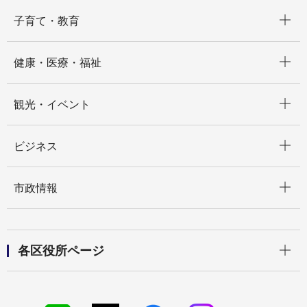
開く
子育て・教育
開く
健康・医療・福祉
開く
観光・イベント
開く
ビジネス
開く
市政情報
開く
各区役所ページ